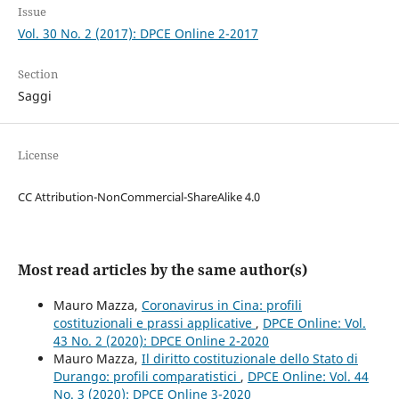
Issue
Vol. 30 No. 2 (2017): DPCE Online 2-2017
Section
Saggi
License
CC Attribution-NonCommercial-ShareAlike 4.0
Most read articles by the same author(s)
Mauro Mazza,
Coronavirus in Cina: profili
costituzionali e prassi applicative
,
DPCE Online: Vol.
43 No. 2 (2020): DPCE Online 2-2020
Mauro Mazza,
Il diritto costituzionale dello Stato di
Durango: profili comparatistici
,
DPCE Online: Vol. 44
No. 3 (2020): DPCE Online 3-2020