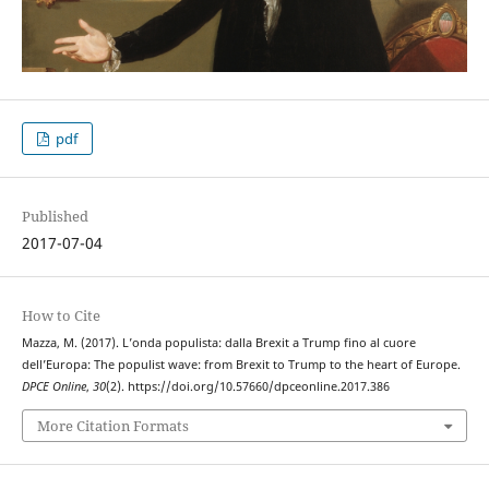
pdf
Published
2017-07-04
How to Cite
Mazza, M. (2017). L’onda populista: dalla Brexit a Trump fino al cuore
dell’Europa: The populist wave: from Brexit to Trump to the heart of Europe.
DPCE Online
,
30
(2). https://doi.org/10.57660/dpceonline.2017.386
More Citation Formats