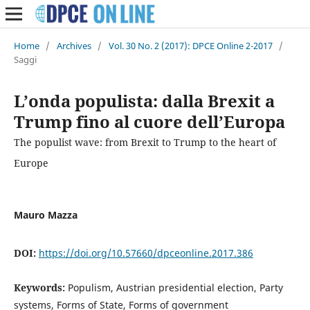
Home
/
Archives
/
Vol. 30 No. 2 (2017): DPCE Online 2-2017
/
Saggi
L’onda populista: dalla Brexit a
Trump fino al cuore dell’Europa
The populist wave: from Brexit to Trump to the heart of
Europe
Mauro Mazza
DOI:
https://doi.org/10.57660/dpceonline.2017.386
Keywords:
Populism, Austrian presidential election, Party
systems, Forms of State, Forms of government