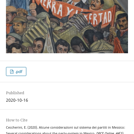
.pdf
Published
2020-10-16
How to Cite
Ceccherini, E. (2020). Alcune considerazioni sul sistema dei partiti in Messico:
Several considerations about the party-system in Mexico.
DPCE Online
,
44
(3).