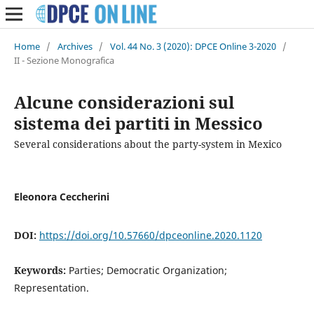
Home
/
Archives
/
Vol. 44 No. 3 (2020): DPCE Online 3-2020
/
II - Sezione Monografica
Alcune considerazioni sul
sistema dei partiti in Messico
Several considerations about the party-system in Mexico
Eleonora Ceccherini
DOI:
https://doi.org/10.57660/dpceonline.2020.1120
Keywords:
Parties; Democratic Organization;
Representation.