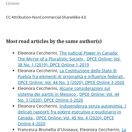
License
CC Attribution-NonCommercial-ShareAlike 4.0
Most read articles by the same author(s)
Eleonora Ceccherini,
The Judicial Power in Canada:
The Mirror of a Pluralistic Society
,
DPCE Online: Vol.
38 No. 1 (2019): DPCE Online 1-2019
Eleonora Ceccherini,
La Costituzione dello Stato di
Puebla fra elementi di originalità e influenze federali
,
DPCE Online: Vol. 44 No. 3 (2020): DPCE Online 3-2020
Eleonora Ceccherini,
Alcune considerazioni sul
sistema dei partiti in Messico
,
DPCE Online: Vol. 44
No. 3 (2020): DPCE Online 3-2020
Eleonora Ceccherini,
Indipendenza senza autonomia. I
delicati rapporti fra potere esecutivo e giudiziario in
Canada
,
DPCE Online: Vol. 45 No. 4 (2020): DPCE
Online 4-2020
Francesca Brunetta d’Usseaux, Eleonora Ceccherini,
La