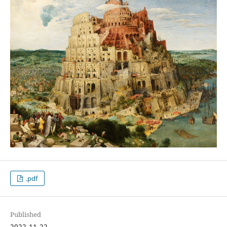
.pdf
Published
2022-11-22