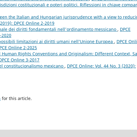
dizioni costituzionali e poteri politici. Riflessioni in chiave compa
ween the Italian and Hungarian jurisprudence with a view to reduc
 (2019): DPCE Online 2-2019
ale dei diritti fondamentali nell'ordinamento messicano
,
DPCE
3-2020
ossibili limitazioni ai diritti umani nell’Unione Europea
,
DPCE Onli
 DPCE Online 2-2025
al Human Rights Conventions and Originalism: Different Context, 
 DPCE Online 3-2017
el constitucionalismo mexicano
,
DPCE Online: Vol. 44 No. 3 (2020):
h
for this article.