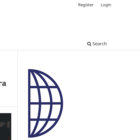
Register
Login
Search
ra