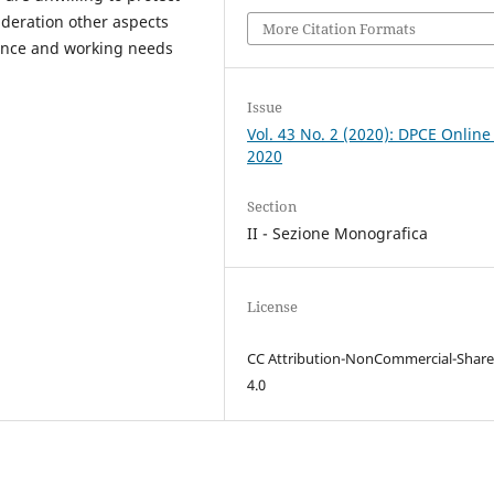
ideration other aspects
More Citation Formats
dence and working needs
Issue
Vol. 43 No. 2 (2020): DPCE Online
2020
Section
II - Sezione Monografica
License
CC Attribution-NonCommercial-Share
4.0