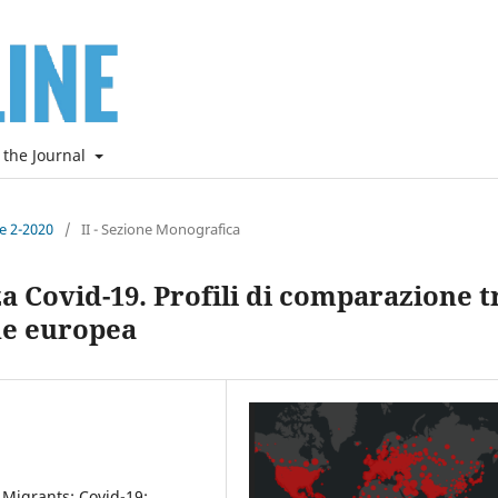
 the Journal
ne 2-2020
/
II - Sezione Monografica
a Covid-19. Profili di comparazione t
ne europea
 Migrants; Covid-19;