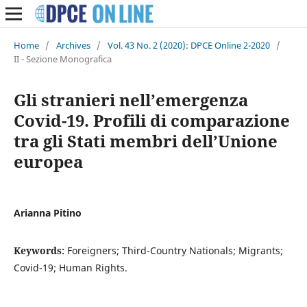
Home
/
Archives
/
Vol. 43 No. 2 (2020): DPCE Online 2-2020
/
II - Sezione Monografica
Gli stranieri nell’emergenza
Covid-19. Profili di comparazione
tra gli Stati membri dell’Unione
europea
Arianna Pitino
Keywords:
Foreigners; Third-Country Nationals; Migrants;
Covid-19; Human Rights.