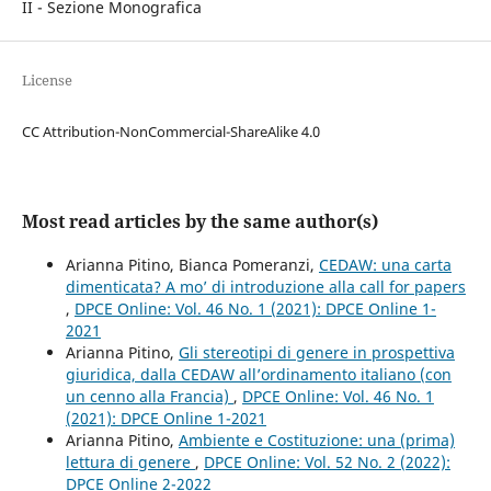
II - Sezione Monografica
License
CC Attribution-NonCommercial-ShareAlike 4.0
Most read articles by the same author(s)
Arianna Pitino, Bianca Pomeranzi,
CEDAW: una carta
dimenticata? A mo’ di introduzione alla call for papers
,
DPCE Online: Vol. 46 No. 1 (2021): DPCE Online 1-
2021
Arianna Pitino,
Gli stereotipi di genere in prospettiva
giuridica, dalla CEDAW all’ordinamento italiano (con
un cenno alla Francia)
,
DPCE Online: Vol. 46 No. 1
(2021): DPCE Online 1-2021
Arianna Pitino,
Ambiente e Costituzione: una (prima)
lettura di genere
,
DPCE Online: Vol. 52 No. 2 (2022):
DPCE Online 2-2022