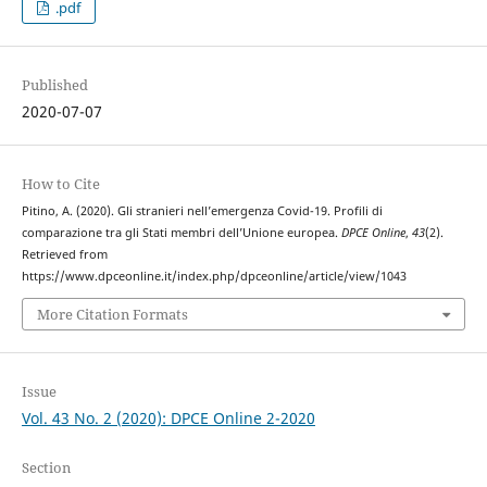
.pdf
Published
2020-07-07
How to Cite
Pitino, A. (2020). Gli stranieri nell’emergenza Covid-19. Profili di
comparazione tra gli Stati membri dell’Unione europea.
DPCE Online
,
43
(2).
Retrieved from
https://www.dpceonline.it/index.php/dpceonline/article/view/1043
More Citation Formats
Issue
Vol. 43 No. 2 (2020): DPCE Online 2-2020
Section