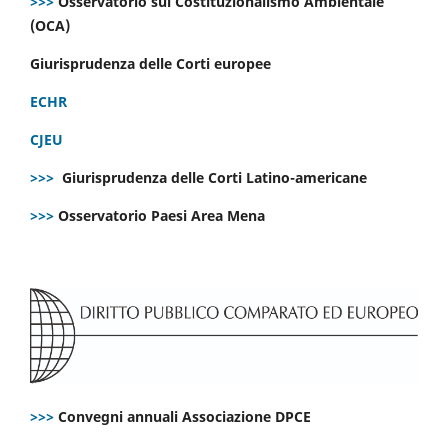
>>>
Osservatorio sul Costituzionalismo Ambientale
(OCA)
Giurisprudenza delle Corti europee
ECHR
CJEU
>>>
Giurisprudenza delle Corti Latino-americane
>>>
Osservatorio Paesi Area Mena
>>>
Convegni annuali Associazione DPCE