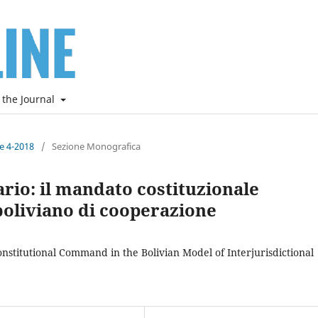
 the Journal
ne 4-2018
/
Sezione Monografica
ario: il mandato costituzionale
boliviano di cooperazione
onstitutional Command in the Bolivian Model of Interjurisdictional