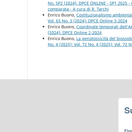
No. SP2 (2024): DPCE ONLINE - SP1 2025 - Giu
comparata - A cura di R. Tarchi
Enrico Buono,
Costituzionalismo ambiental
Vol. 65 No. 3 (2024): DPCE Online 3-2024
Enrico Buono,
Coordinate temporali dell’A
(2024): DPCE Online 2-2024
Enrico Buono,
La genotossicità del biossid
No. 4 (2025): Vol. 72 No. 4 (2025): Vol. 72