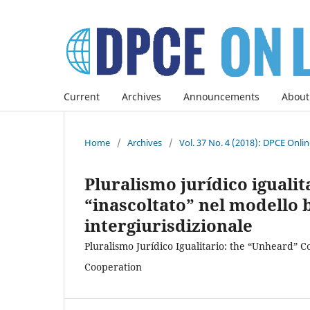
Current
Archives
Announcements
About
Home
/
Archives
/
Vol. 37 No. 4 (2018): DPCE Onli
Pluralismo jurídico igualit
“inascoltato” nel modello 
intergiurisdizionale
Pluralismo Jurídico Igualitario: the “Unheard” C
Cooperation