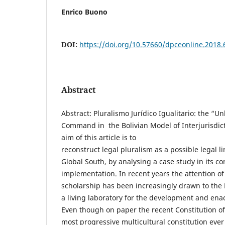
Enrico Buono
DOI:
https://doi.org/10.57660/dpceonline.2018.
Abstract
Abstract: Pluralismo Jurídico Igualitario: the “U
Command in the Bolivian Model of Interjurisdic
aim of this article is to
reconstruct legal pluralism as a possible legal l
Global South, by analysing a case study in its co
implementation. In recent years the attention of
scholarship has been increasingly drawn to the 
a living laboratory for the development and enac
Even though on paper the recent Constitution of 
most progressive multicultural constitution ever