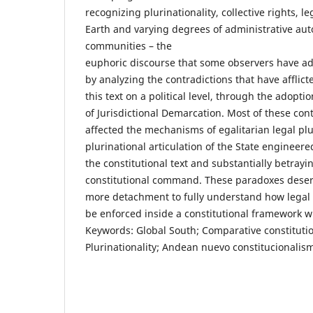
recognizing plurinationality, collective rights, l
Earth and varying degrees of administrative au
communities – the
euphoric discourse that some observers have 
by analyzing the contradictions that have afflic
this text on a political level, through the adopti
of Jurisdictional Demarcation. Most of these con
affected the mechanisms of egalitarian legal pl
plurinational articulation of the State engineered
the constitutional text and substantially betray
constitutional command. These paradoxes deser
more detachment to fully understand how legal p
be enforced inside a constitutional framework w
Keywords: Global South; Comparative constitutio
Plurinationality; Andean nuevo constitucionalis