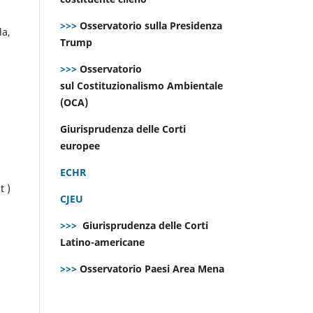
>>>
Osservatorio sulla Presidenza
la,
Trump
>>>
Osservatorio
sul Costituzionalismo Ambientale
(OCA)
Giurisprudenza delle Corti
europee
ECHR
t )
CJEU
>>>
Giurisprudenza delle Corti
Latino-americane
>>>
Osservatorio Paesi Area Mena