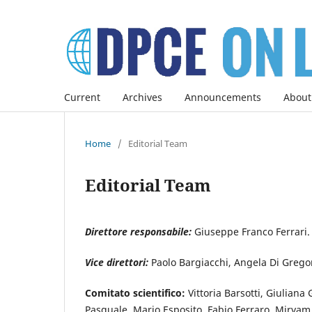
Current
Archives
Announcements
About
Home
/
Editorial Team
Editorial Team
Direttore responsabile:
Giuseppe Franco Ferrari.
Vice direttori:
Paolo Bargiacchi, Angela Di Grego
Comitato scientifico:
Vittoria Barsotti, Giuliana
Pasquale, Mario Esposito, Fabio Ferraro, Miryam