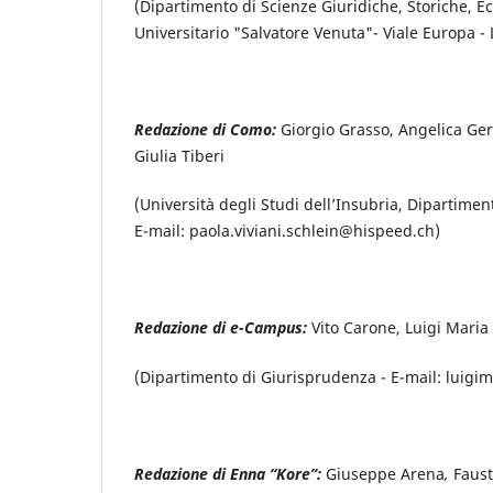
(Dipartimento di Scienze Giuridiche, Storiche, 
Universitario "Salvatore Venuta"- Viale Europa -
Redazione di Como:
Giorgio Grasso, Angelica Ger
Giulia Tiberi
(Università degli Studi dell’Insubria, Dipartimen
E-mail:
paola.
viviani
.schlein@hispeed.ch
)
Redazione di e-Campus:
Vito Carone, Luigi Maria
(Dipartimento di Giurisprudenza - E-mail: luig
Redazione di Enna “Kore”:
Giuseppe Arena
,
Faust