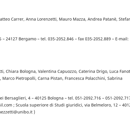
Matteo Carrer, Anna Lorenzetti, Mauro Mazza, Andrea Patanè, Stefa
5 – 24127 Bergamo – tel. 035-2052.846 – fax 035-2052.889 – E-mail:
etti, Chiara Bologna, Valentina Capuozzo, Caterina Drigo, Luca Fanot
, Marco Pietropolli, Carna Pistan, Francesca Polacchini, Sabrina
 dei Bersaglieri, 4 – 40125 Bologna – tel. 051-2092.716 – 051-2092.71
.com ; Scuola superiore di Studi giuridici, via Belmeloro, 12 – 401
ezzetti@unibo.it )