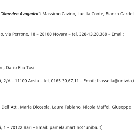
le “Amedeo Avogadro”:
Massimo Cavino, Lucilla Conte, Bianca Gardel
io, via Perrone, 18 – 28100 Novara – tel. 328-13.20.368 – Email:
i, Dario Elia Tosi
i, 2/A – 11100 Aosta – tel. 0165-30.67.11 – Email: fcassella@univda.i
Dell'Atti, Maria Dicosola, Laura Fabiano, Nicola Maffei, Giuseppe
ti, 1 – 70122 Bari – Email: pamela.martino@uniba.it)