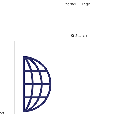
Register
Login
Search
rti,