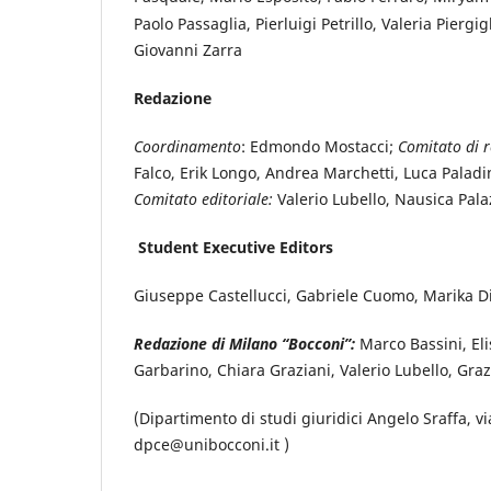
Paolo Passaglia, Pierluigi Petrillo, Valeria Piergigl
Giovanni Zarra
Redazione
Coordinamento
: Edmondo Mostacci;
Comitato di 
Falco, Erik Longo, Andrea Marchetti, Luca Paladin
Comitato editoriale:
Valerio Lubello, Nausica Pala
Student Executive Editors
Giuseppe Castellucci, Gabriele Cuomo, Marika D
Redazione di Milano “Bocconi”:
Marco Bassini, Eli
Garbarino, Chiara Graziani, Valerio Lubello, Gra
(Dipartimento di studi giuridici Angelo Sraffa, v
dpce@unibocconi.it )