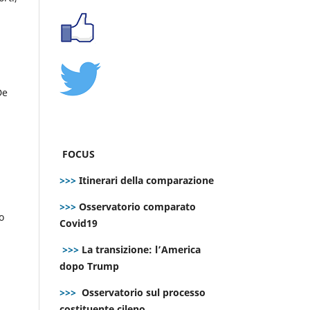
De
FOCUS
>>>
Itinerari della comparazione
>>>
Osservatorio comparato
o
Covid19
>>>
La transizione: l’America
dopo Trump
>>>
Osservatorio sul processo
costituente cileno