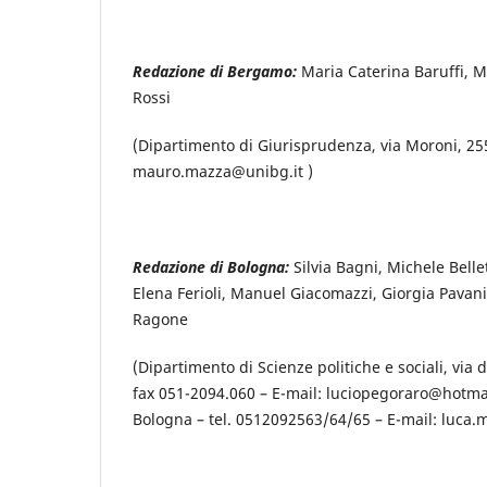
Redazione di Bergamo:
Maria Caterina Baruffi, 
Rossi
(Dipartimento di Giurisprudenza, via Moroni, 25
mauro.mazza@unibg.it )
Redazione di Bologna:
Silvia Bagni, Michele Bell
Elena Ferioli, Manuel Giacomazzi, Giorgia Pavani
Ragone
(Dipartimento di Scienze politiche e sociali, via
fax 051-2094.060 – E-mail: luciopegoraro@hotmail
Bologna – tel. 0512092563/64/65 – E-mail: luca.m