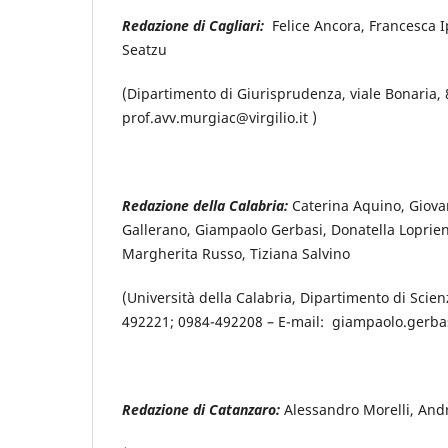
Redazione di Cagliari:
Felice Ancora, Francesca I
Seatzu
(Dipartimento di Giurisprudenza, viale Bonaria, 8
prof.avv.murgiac@virgilio.it )
Redazione della Calabria:
Caterina Aquino, Giova
Gallerano, Giampaolo Gerbasi, Donatella Loprien
Margherita Russo, Tiziana Salvino
(Università della Calabria, Dipartimento di Scien
492221; 0984-492208 – E-mail: giampaolo.gerbas
Redazione di Catanzaro:
Alessandro Morelli, And