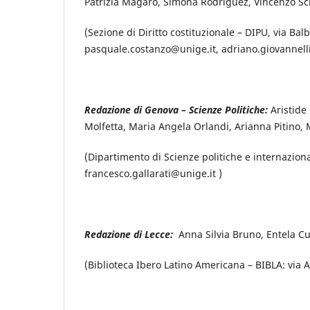
Patrizia Magarò, Simona Rodriguez, Vincenzo Sc
(Sezione di Diritto costituzionale – DIPU, via Bal
pasquale.costanzo@unige.it, adriano.giovannell
Redazione di Genova – Scienze Politiche:
Aristide
Molfetta, Maria Angela Orlandi, Arianna Pitino, 
(Dipartimento di Scienze politiche e internaziona
francesco.gallarati@unige.it )
Redazione di Lecce:
Anna Silvia Bruno, Entela C
(Biblioteca Ibero Latino Americana – BIBLA: via 