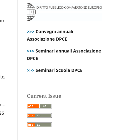
no
>>>
Convegni annuali
Associazione DPCE
>>>
Seminari annuali Associazione
DPCE
>>>
Seminari Scuola DPCE
to,
Current Issue
7 –
26