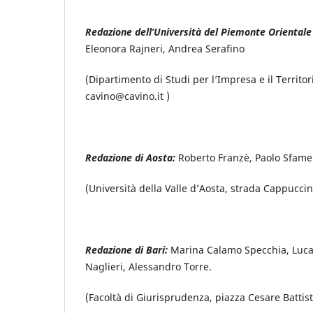
Redazione dell’Università del Piemonte Orienta
Eleonora Rajneri, Andrea Serafino
(Dipartimento di Studi per l’Impresa e il Territor
cavino@cavino.it )
Redazione di Aosta:
Roberto Franzè, Paolo Sfamen
(Università della Valle d’Aosta, strada Cappuccin
Redazione di Bari:
Marina Calamo Specchia, Luca 
Naglieri, Alessandro Torre.
(Facoltà di Giurisprudenza, piazza Cesare Battis