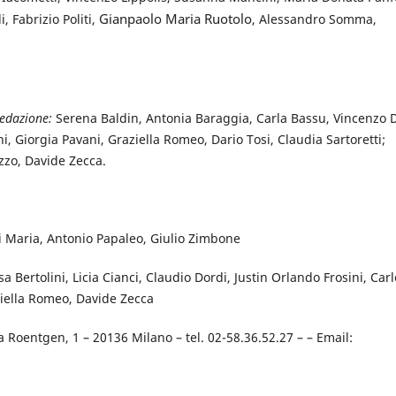
Gianpaolo Maria Ruotolo
i, Fabrizio Politi,
, Alessandro Somma,
redazione:
Serena Baldin, Antonia Baraggia, Carla Bassu, Vincenzo 
i, Giorgia Pavani, Graziella Romeo, Dario Tosi, Claudia Sartoretti;
zzo, Davide Zecca.
i Maria, Antonio Papaleo, Giulio Zimbone
sa Bertolini, Licia Cianci, Claudio Dordi, Justin Orlando Frosini, Carl
ziella Romeo, Davide Zecca
ia Roentgen, 1 – 20136 Milano – tel. 02-58.36.52.27 – – Email: