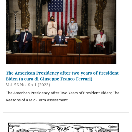
The American Presidency after two years of President
Biden (a cura di Giuseppe Franco Ferrari)
Vol. 56 No. Sp 1 (2023)
The American Presidency After Two Years of President Biden: The
Reasons of a Mid-Term Assessment