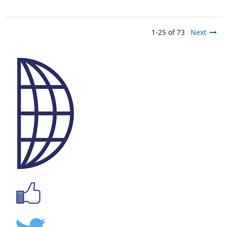
1-25 of 73
Next