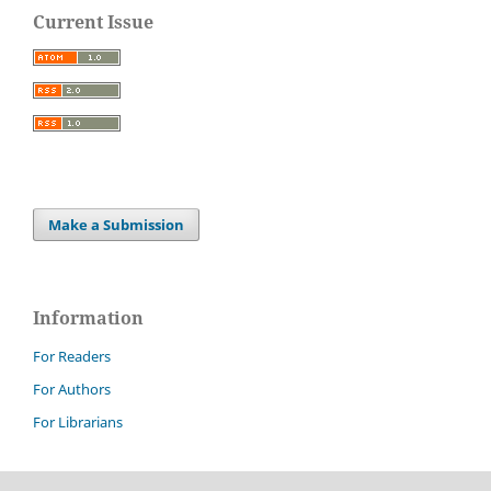
Current Issue
Make a Submission
Information
For Readers
For Authors
For Librarians