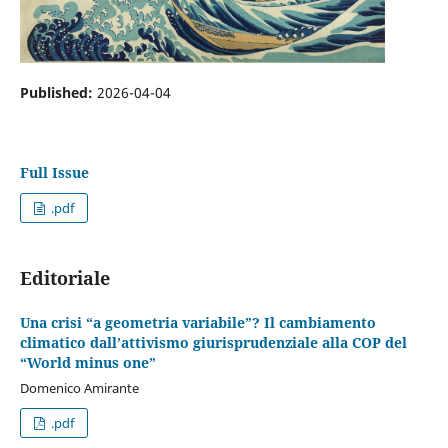
Published:
2026-04-04
Full Issue
.pdf
Editoriale
Una crisi “a geometria variabile”? Il cambiamento
climatico dall’attivismo giurisprudenziale alla COP del
“World minus one”
Domenico Amirante
.pdf