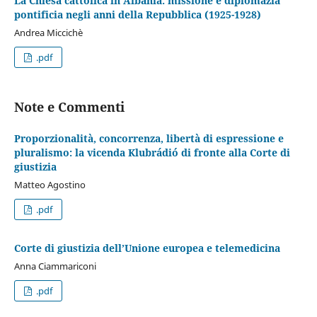
La Chiesa cattolica in Albania: missione e diplomazia
pontificia negli anni della Repubblica (1925-1928)
Andrea Miccichè
.pdf
Note e Commenti
Proporzionalità, concorrenza, libertà di espressione e
pluralismo: la vicenda Klubrádió di fronte alla Corte di
giustizia
Matteo Agostino
.pdf
Corte di giustizia dell’Unione europea e telemedicina
Anna Ciammariconi
.pdf