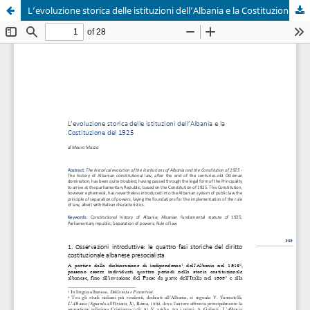
L’evoluzione storica delle istituzioni dell’Albania e la Costituzione del 1925