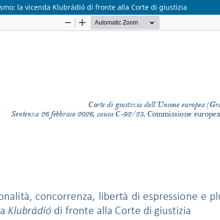
smo: la vicenda Klubrádió di fronte alla Corte di giustizia