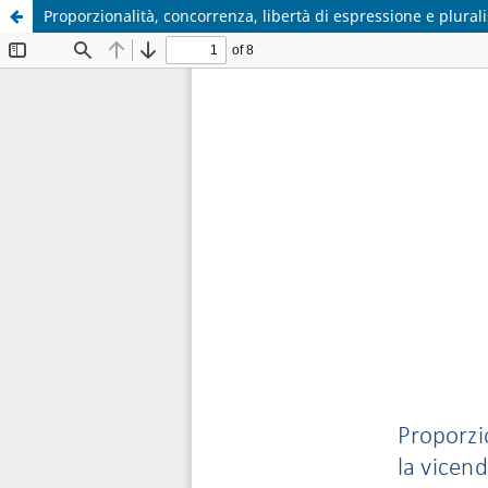
Proporzionalità, concorrenza, libertà di espressione e plurali