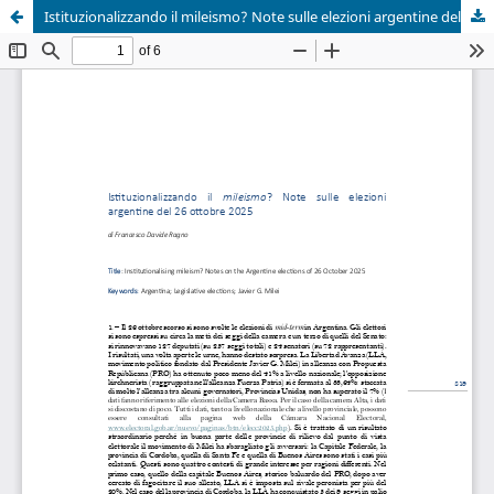
Istituzionalizzando il mileismo? Note sulle elezioni argentine del 26 ottobre 2025