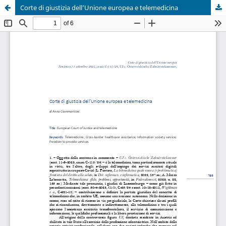
Corte di giustizia dell’Unione europea e telemedicina