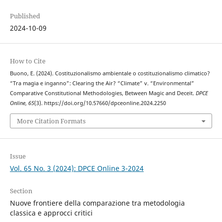
Published
2024-10-09
How to Cite
Buono, E. (2024). Costituzionalismo ambientale o costituzionalismo climatico?
“Tra magia e inganno”: Clearing the Air? “Climate” v. “Environmental”
Comparative Constitutional Methodologies, Between Magic and Deceit.
DPCE
Online
,
65
(3). https://doi.org/10.57660/dpceonline.2024.2250
More Citation Formats
Issue
Vol. 65 No. 3 (2024): DPCE Online 3-2024
Section
Nuove frontiere della comparazione tra metodologia
classica e approcci critici