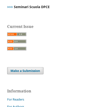
>>>
Seminari Scuola DPCE
Current Issue
Make a Submission
Information
For Readers
For Authors