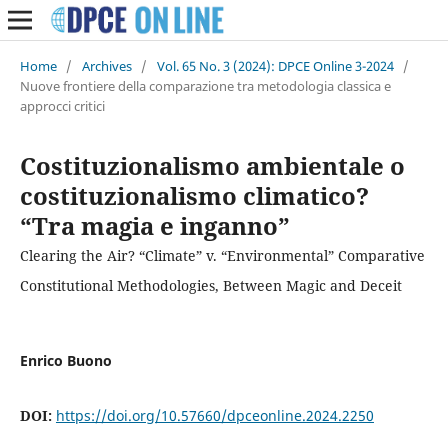
Home
/
Archives
/
Vol. 65 No. 3 (2024): DPCE Online 3-2024
/
Nuove frontiere della comparazione tra metodologia classica e
approcci critici
Costituzionalismo ambientale o
costituzionalismo climatico?
“Tra magia e inganno”
Clearing the Air? “Climate” v. “Environmental” Comparative
Constitutional Methodologies, Between Magic and Deceit
Enrico Buono
DOI:
https://doi.org/10.57660/dpceonline.2024.2250