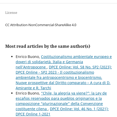
License
CC Attribution-NonCommercial-ShareAlike 4.0
Most read articles by the same author(s)
Enrico Buono,
Costituzionalismo ambientale europeo e
doveri di solidarietà. Italia e Germania
nell’Antropocene
,
DPCE Online: Vol. 58 No. SP2 (2023):
DPCE Online - SP2 2023 - Il costituzionalismo
ambientale fra antropocentrismo e biocentrismo.
Nuove prospettive dal Diritto comparato – A cura di D.
Amirante e R. Tarchi
Enrico Buono,
“Chile, la alegría ya viene?”: la Ley de
escaños reservados para pueblos originarios e la
composizione “plurinazionale” della Convenzione
costituente cilena
,
DPCE Online: Vol. 46 No. 1 (2021):
DPCE Online 1-2021