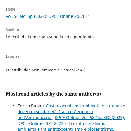
Issue
Vol. 50 No. Sp (2021): DPCE Online Sp-2021
Section
Le fonti dell’emergenza nella crisi pandemica
License
CC Attribution-NonCommercial-ShareAlike 4.0
Most read articles by the same author(s)
Enrico Buono,
Costituzionalismo ambientale europeo e
doveri di solidarietà. Italia e Germania
nell’Antropocene
,
DPCE Online: Vol. 58 No. SP2 (2023):
DPCE Online - SP2 2023 - Il costituzionalismo
ambientale fra antropocentrismo e biocentrismo.