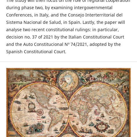
The study will then focus on the role of regional cooperation
during phase two, by examining intergovernmental
Conferences, in Italy, and the Consejo Interterritorial del
Sistema Nacional de Salud, in Spain. Lastly, the paper will
analyse two recent constitutional rulings: in particular,
decision no. 37 of 2021 by the Italian Constitutional Court
and the Auto Constitucional Nº 74/2021, adopted by the
Spanish Constitutional Court.