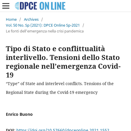
Home
/
Archives
/
Vol. 50 No. Sp (2021): DPCE Online Sp-2021
/
Le fonti dell’emergenza nella crisi pandemica
Tipo di Stato e conflittualità
interlivello. Tensioni dello Stato
regionale nell’emergenza Covid-
19
“Type” of State and interlevel conflicts. Tensions of the
Regional State during the Covid-19 emergency
Enrico Buono
DOI:
https://doi.org/10.57660/dpceonline.2021.1552