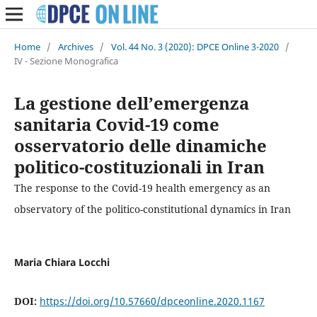
Home
/
Archives
/
Vol. 44 No. 3 (2020): DPCE Online 3-2020
/
IV - Sezione Monografica
La gestione dell’emergenza
sanitaria Covid-19 come
osservatorio delle dinamiche
politico-costituzionali in Iran
The response to the Covid-19 health emergency as an
observatory of the politico-constitutional dynamics in Iran
Maria Chiara Locchi
DOI:
https://doi.org/10.57660/dpceonline.2020.1167