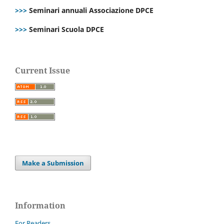
>>>
Seminari annuali Associazione DPCE
>>>
Seminari Scuola DPCE
Current Issue
Make a Submission
Information
For Readers