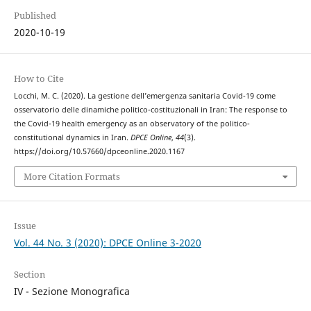
Published
2020-10-19
How to Cite
Locchi, M. C. (2020). La gestione dell’emergenza sanitaria Covid-19 come
osservatorio delle dinamiche politico-costituzionali in Iran: The response to
the Covid-19 health emergency as an observatory of the politico-
constitutional dynamics in Iran.
DPCE Online
,
44
(3).
https://doi.org/10.57660/dpceonline.2020.1167
More Citation Formats
Issue
Vol. 44 No. 3 (2020): DPCE Online 3-2020
Section
IV - Sezione Monografica