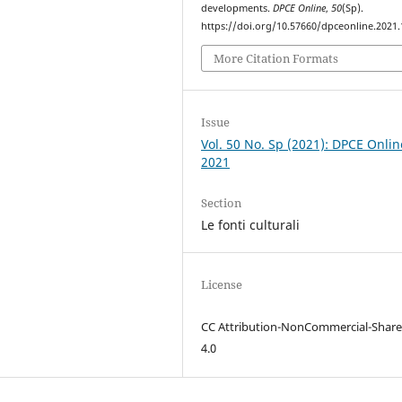
developments.
DPCE Online
,
50
(Sp).
https://doi.org/10.57660/dpceonline.2021
More Citation Formats
Issue
Vol. 50 No. Sp (2021): DPCE Onlin
2021
Section
Le fonti culturali
License
CC Attribution-NonCommercial-Share
4.0