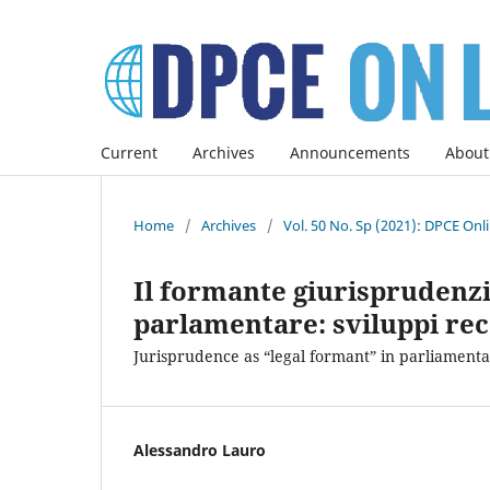
Current
Archives
Announcements
About
Home
/
Archives
/
Vol. 50 No. Sp (2021): DPCE Onl
Il formante giurisprudenzi
parlamentare: sviluppi rec
Jurisprudence as “legal formant” in parliament
Alessandro Lauro