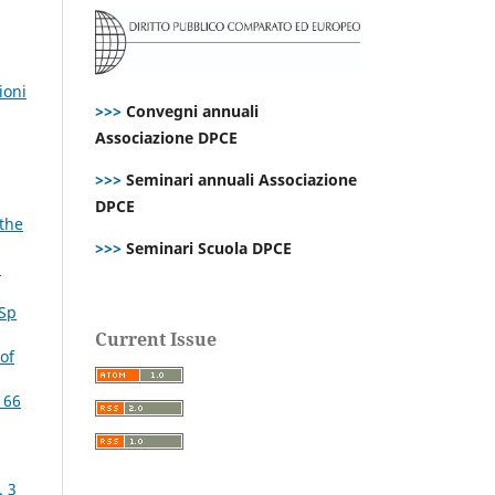
ioni
>>>
Convegni annuali
Associazione DPCE
>>>
Seminari annuali Associazione
DPCE
 the
>>>
Seminari Scuola DPCE
n
 Sp
Current Issue
of
 66
. 3