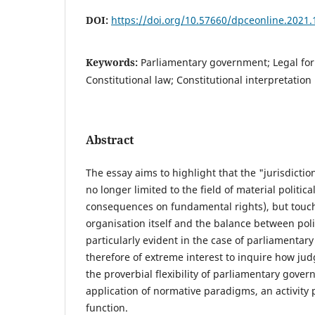
DOI:
https://doi.org/10.57660/dpceonline.2021.
Keywords:
Parliamentary government; Legal for
Constitutional law; Constitutional interpretation
Abstract
The essay aims to highlight that the "jurisdictiona
no longer limited to the field of material politica
consequences on fundamental rights), but touche
organisation itself and the balance between polit
particularly evident in the case of parliamentary
therefore of extreme interest to inquire how ju
the proverbial flexibility of parliamentary gove
application of normative paradigms, an activity p
function.