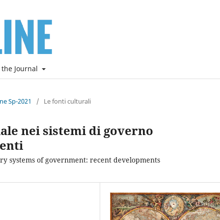
 the Journal
ine Sp-2021
/
Le fonti culturali
ale nei sistemi di governo
enti
ary systems of government: recent developments