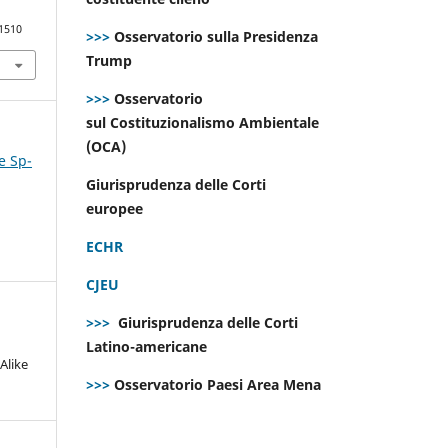
.1510
>>>
Osservatorio sulla Presidenza
Trump
>>>
Osservatorio
sul Costituzionalismo Ambientale
(OCA)
e Sp-
Giurisprudenza delle Corti
europee
ECHR
CJEU
>>>
Giurisprudenza delle Corti
Latino-americane
Alike
>>>
Osservatorio Paesi Area Mena