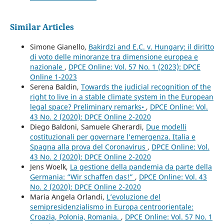
Similar Articles
Simone Gianello,
Bakirdzi and E.C. v. Hungary: il diritto
di voto delle minoranze tra dimensione europea e
nazionale
,
DPCE Online: Vol. 57 No. 1 (2023): DPCE
Online 1-2023
Serena Baldin,
Towards the judicial recognition of the
right to live in a stable climate system in the European
legal space? Preliminary remarks•
,
DPCE Online: Vol.
43 No. 2 (2020): DPCE Online 2-2020
Diego Baldoni, Samuele Gherardi,
Due modelli
costituzionali per governare l’emergenza. Italia e
Spagna alla prova del Coronavirus
,
DPCE Online: Vol.
43 No. 2 (2020): DPCE Online 2-2020
Jens Woelk,
La gestione della pandemia da parte della
Germania: “Wir schaffen das!”
,
DPCE Online: Vol. 43
No. 2 (2020): DPCE Online 2-2020
Maria Angela Orlandi,
L’evoluzione del
semipresidenzialismo in Europa centroorientale:
Croazia, Polonia, Romania.
,
DPCE Online: Vol. 57 No. 1