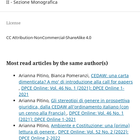
II - Sezione Monografica
License
CC Attribution-NonCommercial-ShareAlike 4.0
Most read articles by the same author(s)
Arianna Pitino, Bianca Pomeranzi,
CEDAW: una carta
dimenticata? A mo’ di introduzione alla call for papers
,
DPCE Online: Vol. 46 No. 1 (2021): DPCE Online 1-
2021
Arianna Pitino,
Gli stereotipi di genere in prospettiva
giuridica, dalla CEDAW all’ordinamento italiano (con
un cenno alla Francia)
,
DPCE Online: Vol. 46 No. 1
(2021): DPCE Online 1-2021
Arianna Pitino,
Ambiente e Costituzione: una (prima)
lettura di genere
,
DPCE Online: Vol. 52 No. 2 (2022):
DPCE Online 2-2022