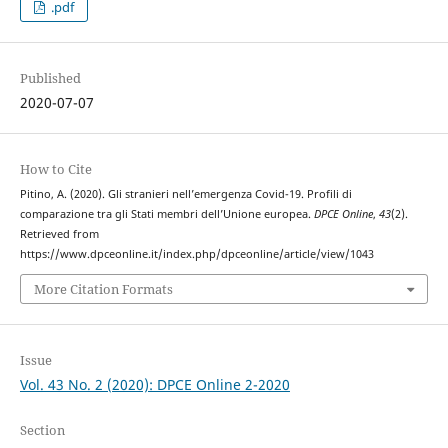
.pdf
Published
2020-07-07
How to Cite
Pitino, A. (2020). Gli stranieri nell’emergenza Covid-19. Profili di
comparazione tra gli Stati membri dell’Unione europea.
DPCE Online
,
43
(2).
Retrieved from
https://www.dpceonline.it/index.php/dpceonline/article/view/1043
More Citation Formats
Issue
Vol. 43 No. 2 (2020): DPCE Online 2-2020
Section