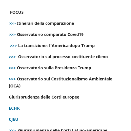
FOCUS
>>>
Itinerari della comparazione
>>>
Osservatorio comparato Covid19
>>>
La transizione: l’America dopo Trump
>>>
Osservatorio sul processo costituente cileno
>>>
Osservatorio sulla Presidenza Trump
>>>
Osservatorio sul Costituzionalismo Ambientale
(OCA)
Giurisprudenza delle Corti europee
ECHR
CJEU
>>>
Giurisprudenza delle Corti Latino-americane