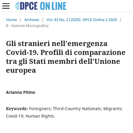
Home
/
Archives
/
Vol. 43 No. 2 (2020): DPCE Online 2-2020
/
II - Sezione Monografica
Gli stranieri nell’emergenza
Covid-19. Profili di comparazione
tra gli Stati membri dell’Unione
europea
Arianna Pitino
Keywords:
Foreigners; Third-Country Nationals; Migrants;
Covid-19; Human Rights.