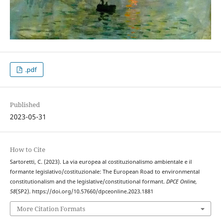
.pdf
Published
2023-05-31
How to Cite
Sartoretti, C. (2023). La via europea al costituzionalismo ambientale e il
formante legislativo/costituzionale: The European Road to environmental
constitutionalism and the legislative/constitutional formant.
DPCE Online
,
58
(SP2). https://doi.org/10.57660/dpceonline.2023.1881
More Citation Formats