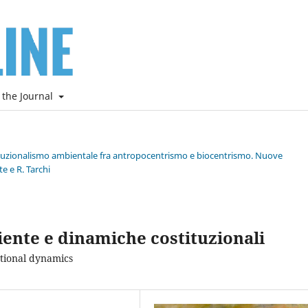
 the Journal
stituzionalismo ambientale fra antropocentrismo e biocentrismo. Nuove
e e R. Tarchi
nte e dinamiche costituzionali
tional dynamics