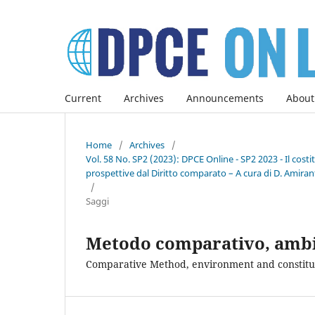
Current
Archives
Announcements
About
Home
/
Archives
/
Vol. 58 No. SP2 (2023): DPCE Online - SP2 2023 - Il co
prospettive dal Diritto comparato – A cura di D. Amirant
/
Saggi
Metodo comparativo, ambie
Comparative Method, environment and constitu