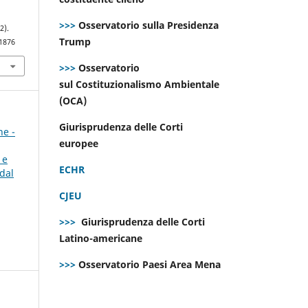
>>>
Osservatorio sulla Presidenza
2).
Trump
.1876
>>>
Osservatorio
sul Costituzionalismo Ambientale
(OCA)
Giurisprudenza delle Corti
ne -
europee
 e
ECHR
dal
CJEU
>>>
Giurisprudenza delle Corti
Latino-americane
>>>
Osservatorio Paesi Area Mena