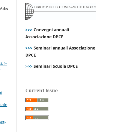
Alike
>>>
Convegni annuali
Associazione DPCE
>>>
Seminari annuali Associazione
DPCE
Eur-
>>>
Seminari Scuola DPCE
e
Current Issue
ni
iale
ost-