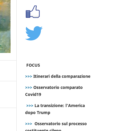
FOCUS
>>>
Itinerari della comparazione
>>>
Osservatorio comparato
Covid19
>>>
La transizione: l’America
dopo Trump
>>>
Osservatorio sul processo
costituente cileno