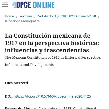
Home
/
Archives
/
Vol. 44 No. 3 (2020): DPCE Online 3-2020
/
II - Sezione Monografica
La Constitución mexicana de
1917 en la perspectiva histórica:
influencias y trascendencias
The Mexican Constitution of 1917 in Historical Perspective:
Influences and Developments
Luca Mezzetti
DOI:
https://doi.org/10.57660/dpceonline.2020.1125
Keywords:
Mexican Constitution of 1917; Constitutional