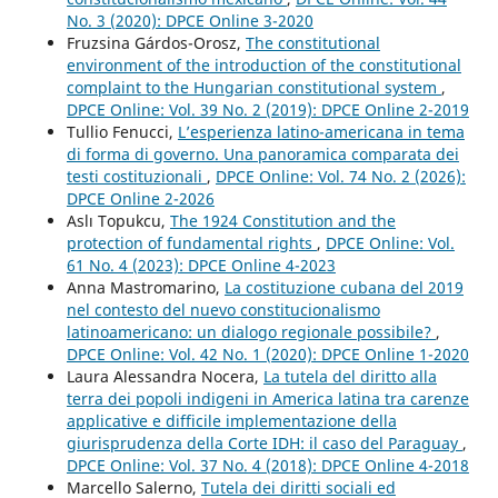
No. 3 (2020): DPCE Online 3-2020
Fruzsina Gárdos-Orosz,
The constitutional
environment of the introduction of the constitutional
complaint to the Hungarian constitutional system
,
DPCE Online: Vol. 39 No. 2 (2019): DPCE Online 2-2019
Tullio Fenucci,
L’esperienza latino-americana in tema
di forma di governo. Una panoramica comparata dei
testi costituzionali
,
DPCE Online: Vol. 74 No. 2 (2026):
DPCE Online 2-2026
Aslı Topukcu,
The 1924 Constitution and the
protection of fundamental rights
,
DPCE Online: Vol.
61 No. 4 (2023): DPCE Online 4-2023
Anna Mastromarino,
La costituzione cubana del 2019
nel contesto del nuevo constitucionalismo
latinoamericano: un dialogo regionale possibile?
,
DPCE Online: Vol. 42 No. 1 (2020): DPCE Online 1-2020
Laura Alessandra Nocera,
La tutela del diritto alla
terra dei popoli indigeni in America latina tra carenze
applicative e difficile implementazione della
giurisprudenza della Corte IDH: il caso del Paraguay
,
DPCE Online: Vol. 37 No. 4 (2018): DPCE Online 4-2018
Marcello Salerno,
Tutela dei diritti sociali ed