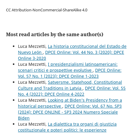
CC Attribution-NonCommercial-ShareAlike 4.0
Most read articles by the same author(s)
Luca Mezzetti,
La historia constitucional del Estado de
Nuevo León
,
DPCE Online: Vol. 44 No. 3 (2020): DPCE
Online 3-2020
Luca Mezzetti,
I presidenzialismi latinoamericani:
scenari critici e prospettive evolutive
,
DPCE Online:
Vol. 57 No. 1 (2023): DPCE Online 1-2023
Luca Mezzetti,
Satversme. Statehood, Constitutional
Culture and Traditions in Latvia
,
DPCE Online: Vol. 55
No. 4 (2022): DPCE Online 4-2022
Luca Mezzetti,
Looking at Biden’s Presidency from a
historical perspective
,
DPCE Online: Vol. 67 No. SP3
(2024): DPCE ONLINE - SP3 2024 Numero Speciale
Biden
Luca Mezzetti,
La dialettica tra organi di giustizia
costituzionale e poteri politici: le esperienze