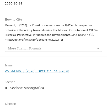
2020-10-16
How to Cite
Mezzetti, L. (2020). La Constitución mexicana de 1917 en la perspectiva
histórica: influencias y trascendencias: The Mexican Constitution of 1917 in
Historical Perspective: Influences and Developments.
DPCE Online
,
44
(3).
https://doi.org/10.57660/dpceonline.2020.1125
More Citation Formats
Issue
Vol. 44 No. 3 (2020): DPCE Online 3-2020
Section
II - Sezione Monografica
License