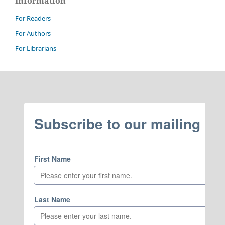
Information
For Readers
For Authors
For Librarians