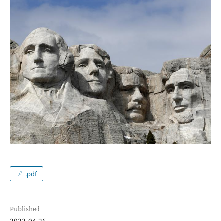
.pdf
Published
2023-04-26