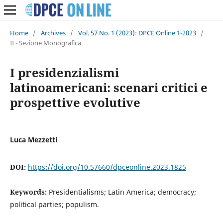
Home
/
Archives
/
Vol. 57 No. 1 (2023): DPCE Online 1-2023
/
II - Sezione Monografica
I presidenzialismi
latinoamericani: scenari critici e
prospettive evolutive
Luca Mezzetti
DOI:
https://doi.org/10.57660/dpceonline.2023.1825
Keywords:
Presidentialisms; Latin America; democracy;
political parties; populism.