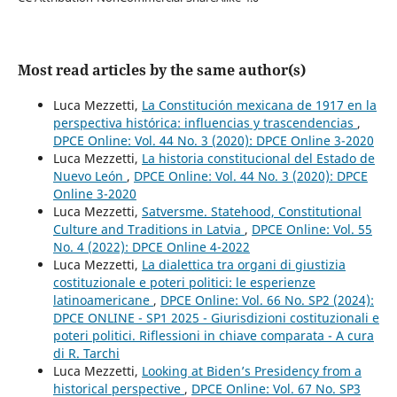
Most read articles by the same author(s)
Luca Mezzetti,
La Constitución mexicana de 1917 en la
perspectiva histórica: influencias y trascendencias
,
DPCE Online: Vol. 44 No. 3 (2020): DPCE Online 3-2020
Luca Mezzetti,
La historia constitucional del Estado de
Nuevo León
,
DPCE Online: Vol. 44 No. 3 (2020): DPCE
Online 3-2020
Luca Mezzetti,
Satversme. Statehood, Constitutional
Culture and Traditions in Latvia
,
DPCE Online: Vol. 55
No. 4 (2022): DPCE Online 4-2022
Luca Mezzetti,
La dialettica tra organi di giustizia
costituzionale e poteri politici: le esperienze
latinoamericane
,
DPCE Online: Vol. 66 No. SP2 (2024):
DPCE ONLINE - SP1 2025 - Giurisdizioni costituzionali e
poteri politici. Riflessioni in chiave comparata - A cura
di R. Tarchi
Luca Mezzetti,
Looking at Biden’s Presidency from a
historical perspective
,
DPCE Online: Vol. 67 No. SP3