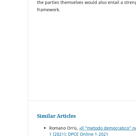
the parties themselves would also entail a stre
framework.
Similar Articles
Romano Orrù,
«ll “metodo democratico” ne
1 (2021): DPCE Online 1-2021