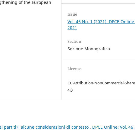
ngthening of the European
Issue
Vol. 46 No. 1 (2021): DPCE Online
2021
Section
Sezione Monografica
License
CC Attribution-NonCommercial-Share
4.0
i partiti»: alcune considerazioni di contesto
,
DPCE Online: Vol. 46