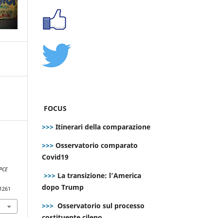
FOCUS
>>>
Itinerari della comparazione
>>>
Osservatorio comparato
Covid19
PCE
>>>
La transizione: l’America
dopo Trump
.1261
>>>
Osservatorio sul processo
costituente cileno