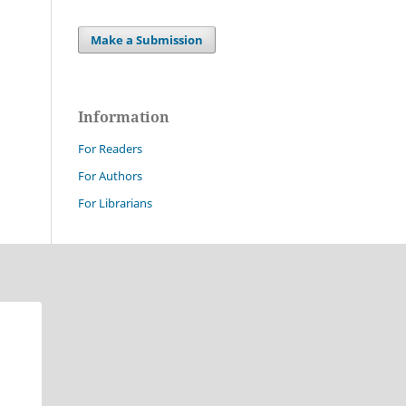
Make a Submission
Information
For Readers
For Authors
For Librarians