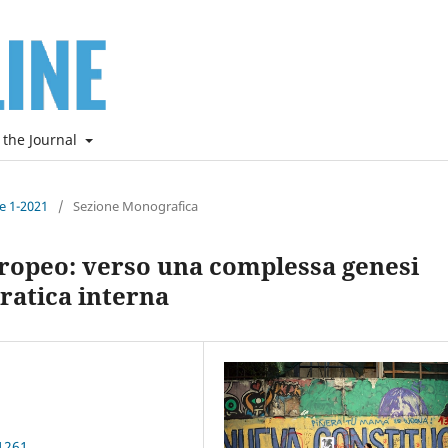
 the Journal
ne 1-2021
/
Sezione Monografica
 europeo: verso una complessa genesi
ratica interna
1261