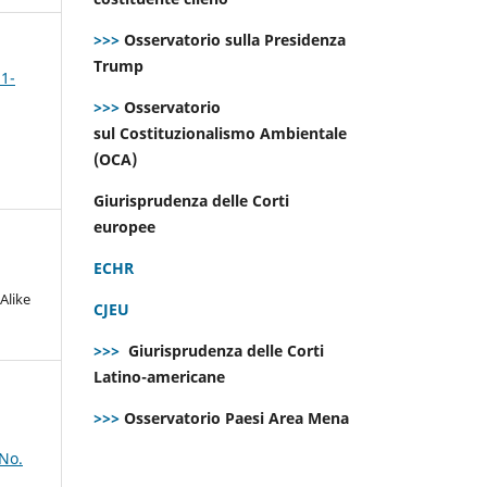
>>>
Osservatorio sulla Presidenza
Trump
 1-
>>>
Osservatorio
sul Costituzionalismo Ambientale
(OCA)
Giurisprudenza delle Corti
europee
ECHR
Alike
CJEU
>>>
Giurisprudenza delle Corti
Latino-americane
>>>
Osservatorio Paesi Area Mena
 No.