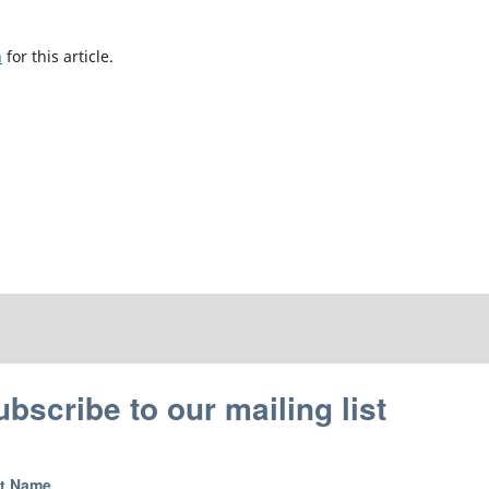
h
for this article.