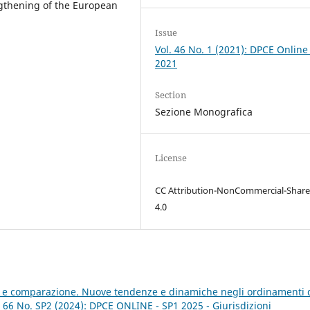
ngthening of the European
Issue
Vol. 46 No. 1 (2021): DPCE Online
2021
Section
Sezione Monografica
License
CC Attribution-NonCommercial-Share
4.0
le e comparazione. Nuove tendenze e dinamiche negli ordinamenti 
 66 No. SP2 (2024): DPCE ONLINE - SP1 2025 - Giurisdizioni