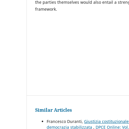
the parties themselves would also entail a stre
framework.
Similar Articles
Francesco Duranti,
Giustizia costituziona
democrazia stabilizzata
,
DPCE Online: Vol.