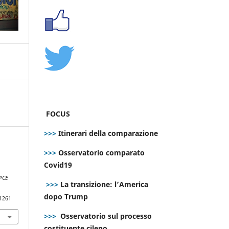
FOCUS
>>>
Itinerari della comparazione
>>>
Osservatorio comparato
Covid19
PCE
>>>
La transizione: l’America
dopo Trump
.1261
>>>
Osservatorio sul processo
costituente cileno