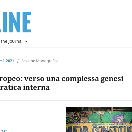
 the Journal
ne 1-2021
/
Sezione Monografica
 europeo: verso una complessa genesi
ratica interna
1261