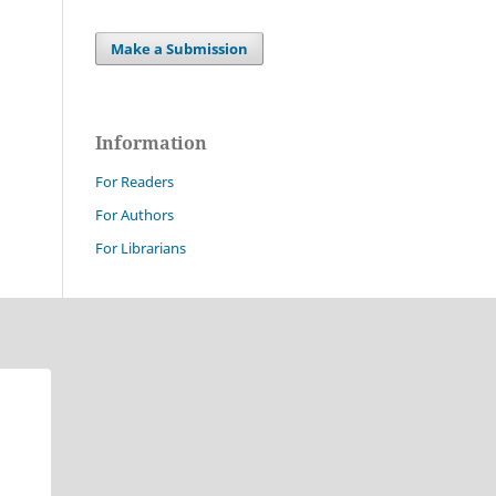
Make a Submission
Information
For Readers
For Authors
For Librarians