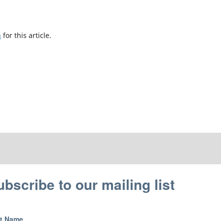
h
for this article.