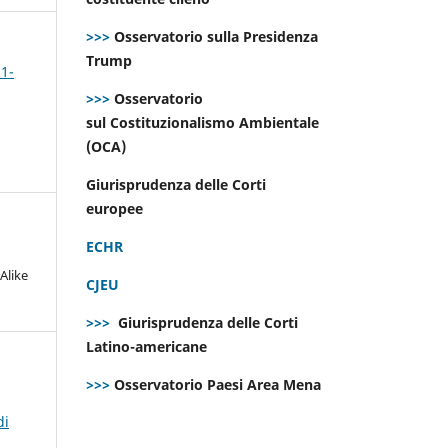
>>>
Osservatorio sulla Presidenza
Trump
 1-
>>>
Osservatorio
sul Costituzionalismo Ambientale
(OCA)
Giurisprudenza delle Corti
europee
ECHR
Alike
CJEU
>>>
Giurisprudenza delle Corti
Latino-americane
>>>
Osservatorio Paesi Area Mena
di