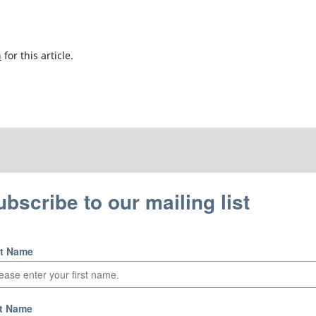
h
for this article.