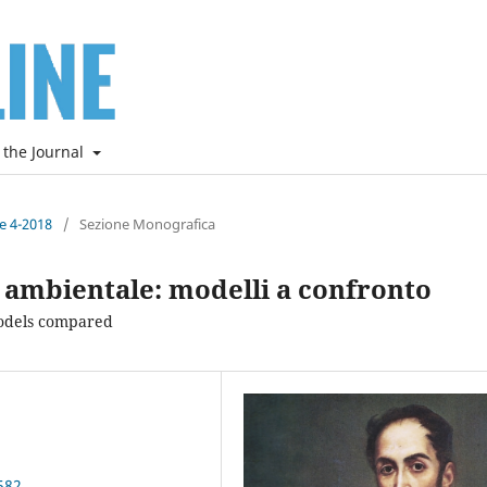
 the Journal
ne 4-2018
/
Sezione Monografica
a ambientale: modelli a confronto
models compared
582