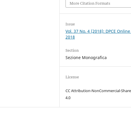
More Citation Formats
Issue
Vol. 37 No. 4 (2018): DPCE Online
2018
Section
Sezione Monografica
License
CC Attribution-NonCommercial-Share
4.0