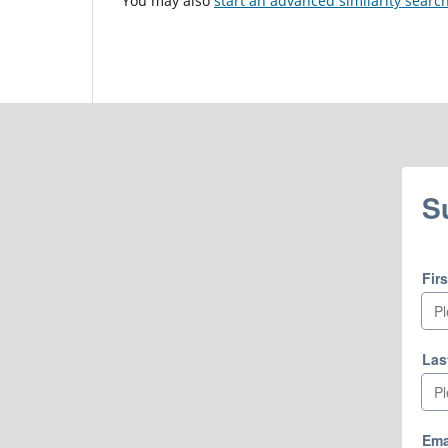
You may also
start an advanced similarity searc