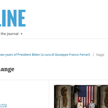
 the Journal
two years of President Biden (a cura di Giuseppe Franco Ferrari)
/
Saggi
hange
1773