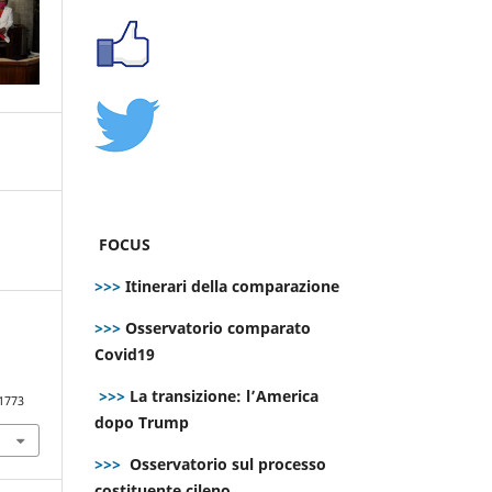
FOCUS
>>>
Itinerari della comparazione
>>>
Osservatorio comparato
Covid19
>>>
La transizione: l’America
.1773
dopo Trump
>>>
Osservatorio sul processo
costituente cileno