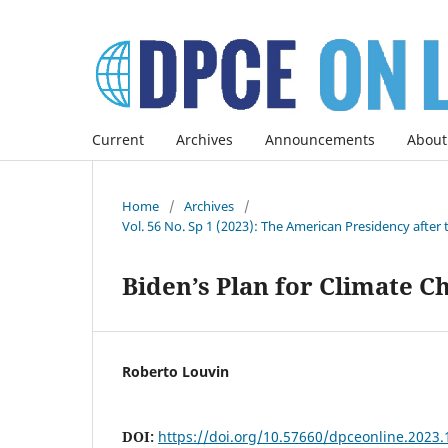
Current
Archives
Announcements
About
Home
/
Archives
/
Vol. 56 No. Sp 1 (2023): The American Presidency after 
Biden’s Plan for Climate C
Roberto Louvin
DOI:
https://doi.org/10.57660/dpceonline.2023.