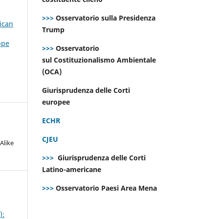
>>>
Osservatorio sulla Presidenza
ican
Trump
ppe
>>>
Osservatorio
sul Costituzionalismo Ambientale
(OCA)
Giurisprudenza delle Corti
europee
ECHR
CJEU
Alike
>>>
Giurisprudenza delle Corti
Latino-americane
>>>
Osservatorio Paesi Area Mena
):