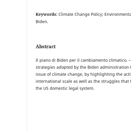
Keywords:
Climate Change Policy; Environmenta
Biden.
Abstract
Il piano di Biden per il cambiamento climatico. –
strategies adopted by the Biden administration t
issue of climate change, by highlighting the ac
international scale as well as the struggles that
the US domestic legal system.