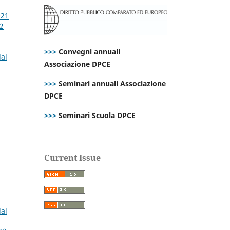
021
 2
>>>
Convegni annuali
dal
Associazione DPCE
>>>
Seminari annuali Associazione
DPCE
>>>
Seminari Scuola DPCE
Current Issue
dal