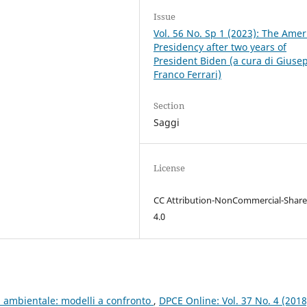
Issue
Vol. 56 No. Sp 1 (2023): The Amer
Presidency after two years of
President Biden (a cura di Giuse
Franco Ferrari)
Section
Saggi
License
CC Attribution-NonCommercial-Share
4.0
ia ambientale: modelli a confronto
,
DPCE Online: Vol. 37 No. 4 (2018