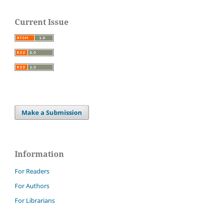
Current Issue
Make a Submission
Information
For Readers
For Authors
For Librarians