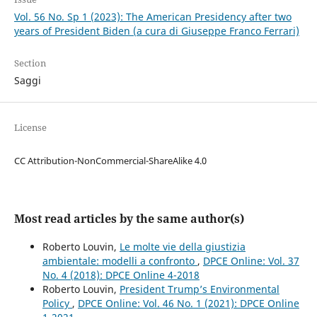
Vol. 56 No. Sp 1 (2023): The American Presidency after two
years of President Biden (a cura di Giuseppe Franco Ferrari)
Section
Saggi
License
CC Attribution-NonCommercial-ShareAlike 4.0
Most read articles by the same author(s)
Roberto Louvin,
Le molte vie della giustizia
ambientale: modelli a confronto
,
DPCE Online: Vol. 37
No. 4 (2018): DPCE Online 4-2018
Roberto Louvin,
President Trump’s Environmental
Policy
,
DPCE Online: Vol. 46 No. 1 (2021): DPCE Online