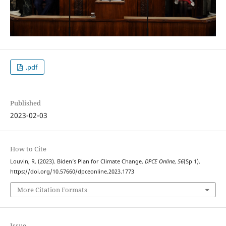
.pdf
Published
2023-02-03
How to Cite
Louvin, R. (2023). Biden’s Plan for Climate Change.
DPCE Online
,
56
(Sp 1).
https://doi.org/10.57660/dpceonline.2023.1773
More Citation Formats
Issue