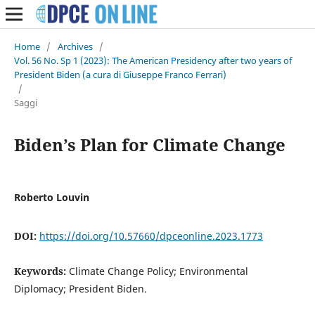
Home
/
Archives
/
Vol. 56 No. Sp 1 (2023): The American Presidency after two years of
President Biden (a cura di Giuseppe Franco Ferrari)
/
Saggi
Biden’s Plan for Climate Change
Roberto Louvin
DOI:
https://doi.org/10.57660/dpceonline.2023.1773
Keywords:
Climate Change Policy; Environmental
Diplomacy; President Biden.