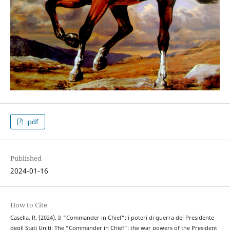
.pdf
Published
2024-01-16
How to Cite
Casella, R. (2024). Il “Commander in Chief”: i poteri di guerra del Presidente
degli Stati Uniti: The “Commander in Chief”: the war powers of the President