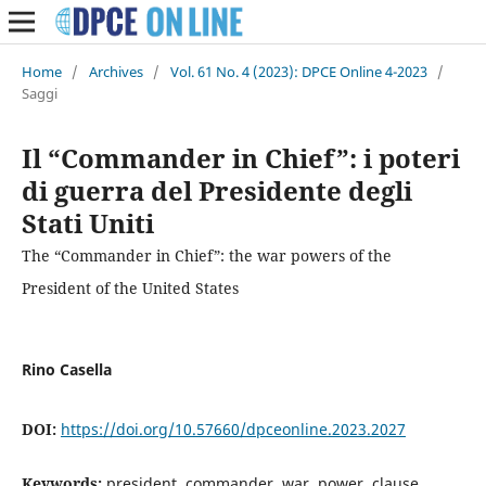
Home
/
Archives
/
Vol. 61 No. 4 (2023): DPCE Online 4-2023
/
Saggi
Il “Commander in Chief”: i poteri
di guerra del Presidente degli
Stati Uniti
The “Commander in Chief”: the war powers of the
President of the United States
Rino Casella
DOI:
https://doi.org/10.57660/dpceonline.2023.2027
Keywords:
president, commander, war, power, clause