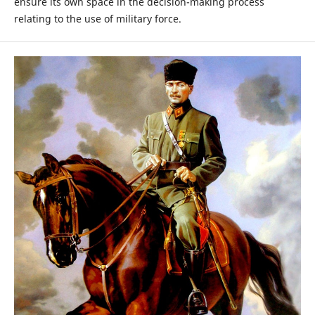
ensure its own space in the decision-making process
relating to the use of military force.