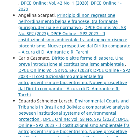
,
DPCE Online: Vol. 42 No. 1 (2020): DPCE Online 1-
2020
Angelina Scarpati,
Principio di non regressione
nell’ordinamento belga e francese, tra formante
giurisprudenziale e normativo
,
DPCE Online: Vol. 58
No. SP2 (2023): DPCE Online - SP2 2023 - Il
costituzionalismo ambientale fra antropocentrismo e
biocentrismo. Nuove prospettive dal Diritto comparato
– A cura di D. Amirante e R. Tarchi
Carlo Casonato,
Diritto e altre forme di sapere. Una
breve introduzione al costituzionalismo ambientale
,
DPCE Online: Vol. 58 No. SP2 (2023): DPCE Online - SP2
2023 - Il costituzionalismo ambientale fra
antropocentrismo e biocentrismo. Nuove prospettive
dal Diritto comparato – A cura di D. Amirante e R.
Tarchi
Eduardo Schneider Lersch,
Environmental Courts and
Tribunals in Brazil and Bolivia: a comparative analysis
between institutional systems of environmental
protection
,
DPCE Online: Vol. 58 No. SP2 (2023): DPCE
Online - SP2 2023 - Il costituzionalismo ambientale fra
antropocentrismo e biocentrismo. Nuove prospettive