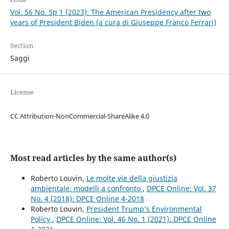
Vol. 56 No. Sp 1 (2023): The American Presidency after two
years of President Biden (a cura di Giuseppe Franco Ferrari)
Section
Saggi
License
CC Attribution-NonCommercial-ShareAlike 4.0
Most read articles by the same author(s)
Roberto Louvin,
Le molte vie della giustizia
ambientale: modelli a confronto
,
DPCE Online: Vol. 37
No. 4 (2018): DPCE Online 4-2018
Roberto Louvin,
President Trump’s Environmental
Policy
,
DPCE Online: Vol. 46 No. 1 (2021): DPCE Online