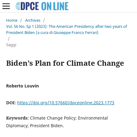
Home
/
Archives
/
Vol. 56 No. Sp 1 (2023): The American Presidency after two years of
President Biden (a cura di Giuseppe Franco Ferrari)
/
Saggi
Biden’s Plan for Climate Change
Roberto Louvin
DOI:
https://doi.org/10.57660/dpceonline.2023.1773
Keywords:
Climate Change Policy; Environmental
Diplomacy; President Biden.