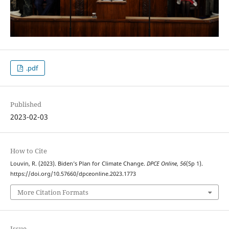
.pdf
Published
2023-02-03
How to Cite
Louvin, R. (2023). Biden’s Plan for Climate Change.
DPCE Online
,
56
(Sp 1).
https://doi.org/10.57660/dpceonline.2023.1773
More Citation Formats
Issue