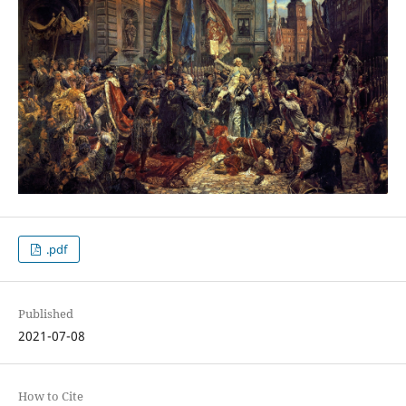
.pdf
Published
2021-07-08
How to Cite