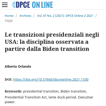
Home
/
Archives
/
Vol. 47 No. 2 (2021): DPCE Online 2-2021
/
Saggi
Le transizioni presidenziali negli
USA: la disciplina osservata a
partire dalla Biden transition
Alberto Orlando
DOI:
https://doi.org/10.57660/dpceonline.2021.1330
Keywords:
presidential transition, Biden transition,
Presidential Transition Act, lame duck period, Executive
power.