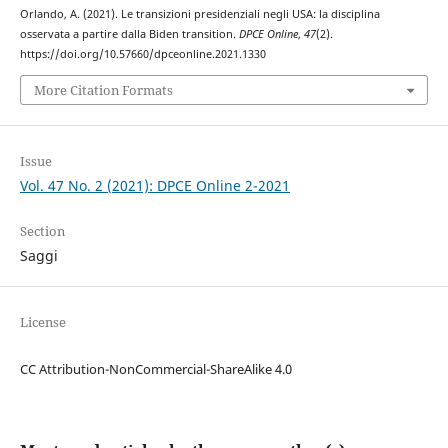
Orlando, A. (2021). Le transizioni presidenziali negli USA: la disciplina
osservata a partire dalla Biden transition.
DPCE Online
,
47
(2).
https://doi.org/10.57660/dpceonline.2021.1330
More Citation Formats
Issue
Vol. 47 No. 2 (2021): DPCE Online 2-2021
Section
Saggi
License
CC Attribution-NonCommercial-ShareAlike 4.0