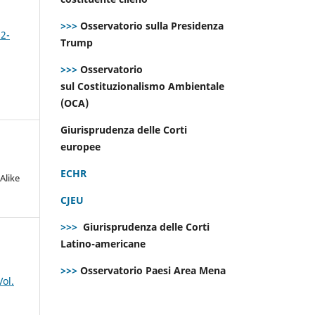
>>>
Osservatorio sulla Presidenza
 2-
Trump
>>>
Osservatorio
sul Costituzionalismo Ambientale
(OCA)
Giurisprudenza delle Corti
europee
ECHR
Alike
CJEU
>>>
Giurisprudenza delle Corti
Latino-americane
>>>
Osservatorio Paesi Area Mena
ol.