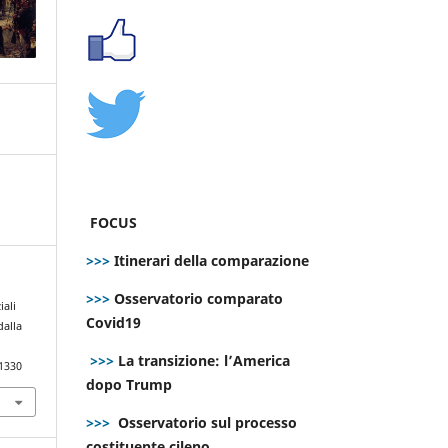
FOCUS
>>>
Itinerari della comparazione
>>>
Osservatorio comparato
iali
Covid19
dalla
>>>
La transizione: l’America
.1330
dopo Trump
>>>
Osservatorio sul processo
costituente cileno