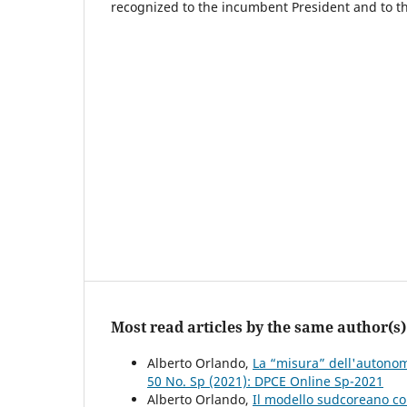
recognized to the incumbent President and to th
Most read articles by the same author(s)
Alberto Orlando,
La “misura” dell'autonom
50 No. Sp (2021): DPCE Online Sp-2021
Alberto Orlando,
Il modello sudcoreano co