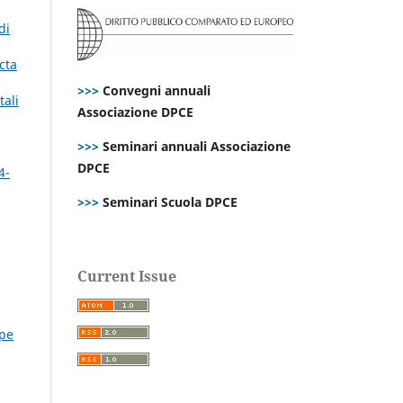
di
cta
>>>
Convegni annuali
tali
Associazione DPCE
>>>
Seminari annuali Associazione
DPCE
4-
>>>
Seminari Scuola DPCE
Current Issue
ppe