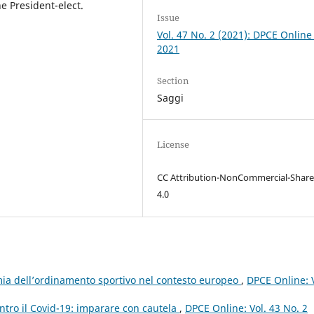
e President-elect.
Issue
Vol. 47 No. 2 (2021): DPCE Online
2021
Section
Saggi
License
CC Attribution-NonCommercial-Share
4.0
ia dell’ordinamento sportivo nel contesto europeo
,
DPCE Online: V
ntro il Covid-19: imparare con cautela
,
DPCE Online: Vol. 43 No. 2