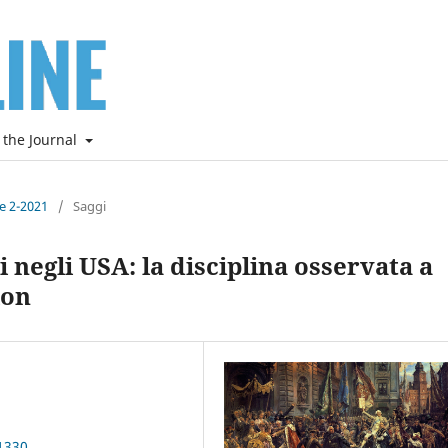
 the Journal
ne 2-2021
/
Saggi
i negli USA: la disciplina osservata a
ion
1330