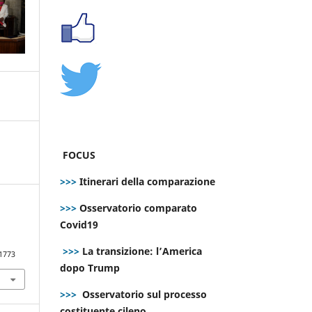
FOCUS
>>>
Itinerari della comparazione
>>>
Osservatorio comparato
Covid19
>>>
La transizione: l’America
.1773
dopo Trump
>>>
Osservatorio sul processo
costituente cileno