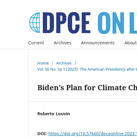
Current
Archives
Announcements
About
Home
/
Archives
/
Vol. 56 No. Sp 1 (2023): The American Presidency after 
Biden’s Plan for Climate C
Roberto Louvin
DOI:
https://doi.org/10.57660/dpceonline.2023.