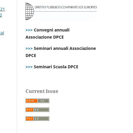
021
 2
>>>
Convegni annuali
dal
Associazione DPCE
>>>
Seminari annuali Associazione
DPCE
>>>
Seminari Scuola DPCE
Current Issue