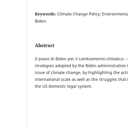
Keywords:
Climate Change Policy; Environmenta
Biden.
Abstract
Il piano di Biden per il cambiamento climatico. –
strategies adopted by the Biden administration t
issue of climate change, by highlighting the ac
international scale as well as the struggles that
the US domestic legal system.