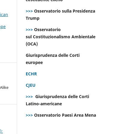
>>>
Osservatorio sulla Presidenza
ican
Trump
ppe
>>>
Osservatorio
sul Costituzionalismo Ambientale
(OCA)
Giurisprudenza delle Corti
europee
ECHR
CJEU
Alike
>>>
Giurisprudenza delle Corti
Latino-americane
>>>
Osservatorio Paesi Area Mena
):