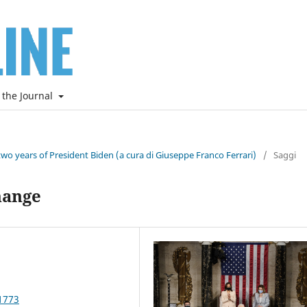
 the Journal
two years of President Biden (a cura di Giuseppe Franco Ferrari)
/
Saggi
hange
1773