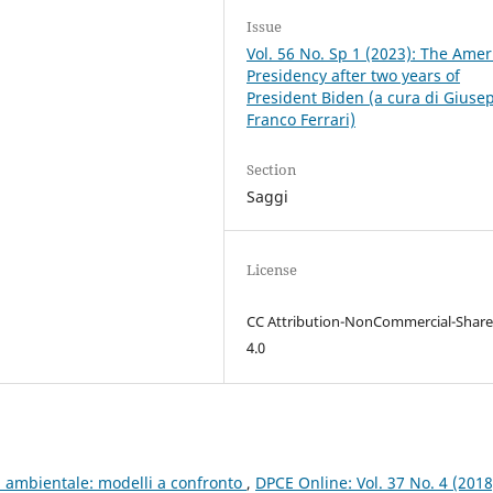
Issue
Vol. 56 No. Sp 1 (2023): The Amer
Presidency after two years of
President Biden (a cura di Giuse
Franco Ferrari)
Section
Saggi
License
CC Attribution-NonCommercial-Share
4.0
ia ambientale: modelli a confronto
,
DPCE Online: Vol. 37 No. 4 (2018