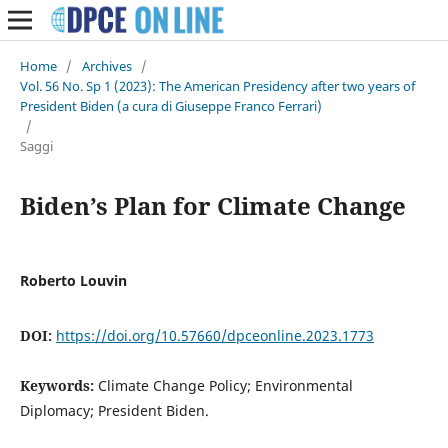
Home
/
Archives
/
Vol. 56 No. Sp 1 (2023): The American Presidency after two years of
President Biden (a cura di Giuseppe Franco Ferrari)
/
Saggi
Biden’s Plan for Climate Change
Roberto Louvin
DOI:
https://doi.org/10.57660/dpceonline.2023.1773
Keywords:
Climate Change Policy; Environmental
Diplomacy; President Biden.