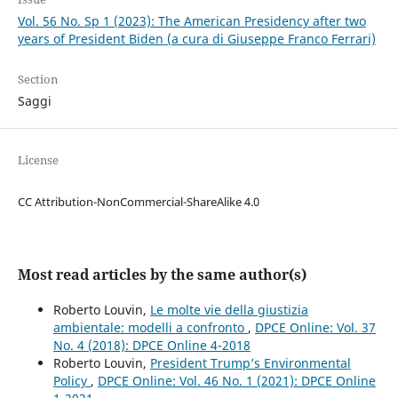
Vol. 56 No. Sp 1 (2023): The American Presidency after two
years of President Biden (a cura di Giuseppe Franco Ferrari)
Section
Saggi
License
CC Attribution-NonCommercial-ShareAlike 4.0
Most read articles by the same author(s)
Roberto Louvin,
Le molte vie della giustizia
ambientale: modelli a confronto
,
DPCE Online: Vol. 37
No. 4 (2018): DPCE Online 4-2018
Roberto Louvin,
President Trump’s Environmental
Policy
,
DPCE Online: Vol. 46 No. 1 (2021): DPCE Online