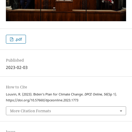
.pdf
Published
2023-02-03
How to Cite
Louvin, R. (2023). Biden’s Plan for Climate Change.
DPCE Online
,
56
(Sp 1).
https://doi.org/10.57660/dpceonline.2023.1773
More Citation Formats
Issue