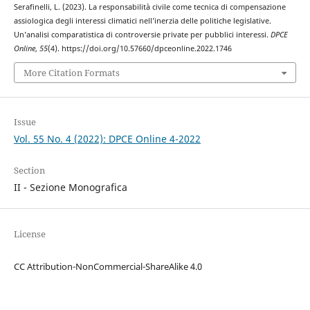
Serafinelli, L. (2023). La responsabilità civile come tecnica di compensazione
assiologica degli interessi climatici nell’inerzia delle politiche legislative.
Un’analisi comparatistica di controversie private per pubblici interessi.
DPCE
Online
,
55
(4). https://doi.org/10.57660/dpceonline.2022.1746
More Citation Formats
Issue
Vol. 55 No. 4 (2022): DPCE Online 4-2022
Section
II - Sezione Monografica
License
CC Attribution-NonCommercial-ShareAlike 4.0