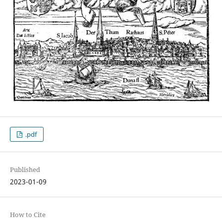
.pdf
Published
2023-01-09
How to Cite