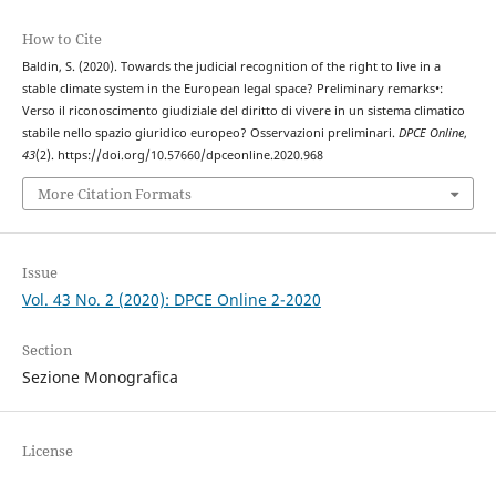
How to Cite
Baldin, S. (2020). Towards the judicial recognition of the right to live in a
stable climate system in the European legal space? Preliminary remarks•:
Verso il riconoscimento giudiziale del diritto di vivere in un sistema climatico
stabile nello spazio giuridico europeo? Osservazioni preliminari.
DPCE Online
,
43
(2). https://doi.org/10.57660/dpceonline.2020.968
More Citation Formats
Issue
Vol. 43 No. 2 (2020): DPCE Online 2-2020
Section
Sezione Monografica
License