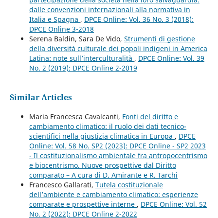
dalle convenzioni internazionali alla normativa in
Italia e Spagna
,
DPCE Online: Vol. 36 No. 3 (2018):
DPCE Online 3-2018
Serena Baldin, Sara De Vido,
Strumenti di gestione
della diversità culturale dei popoli indigeni in America
Latina: note sull’interculturalità
,
DPCE Online: Vol. 39
No. 2 (2019): DPCE Online 2-2019
Similar Articles
Maria Francesca Cavalcanti,
Fonti del diritto e
cambiamento climatico: il ruolo dei dati tecnico-
scientifici nella giustizia climatica in Europa
,
DPCE
Online: Vol. 58 No. SP2 (2023): DPCE Online - SP2 2023
- Il costituzionalismo ambientale fra antropocentrismo
e biocentrismo. Nuove prospettive dal Diritto
comparato – A cura di D. Amirante e R. Tarchi
Francesco Gallarati,
Tutela costituzionale
dell’ambiente e cambiamento climatico: esperienze
comparate e prospettive interne
,
DPCE Online: Vol. 52
No. 2 (2022): DPCE Online 2-2022