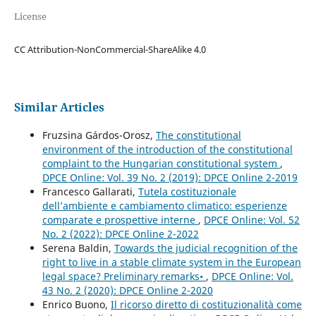
License
CC Attribution-NonCommercial-ShareAlike 4.0
Similar Articles
Fruzsina Gárdos-Orosz,
The constitutional
environment of the introduction of the constitutional
complaint to the Hungarian constitutional system
,
DPCE Online: Vol. 39 No. 2 (2019): DPCE Online 2-2019
Francesco Gallarati,
Tutela costituzionale
dell’ambiente e cambiamento climatico: esperienze
comparate e prospettive interne
,
DPCE Online: Vol. 52
No. 2 (2022): DPCE Online 2-2022
Serena Baldin,
Towards the judicial recognition of the
right to live in a stable climate system in the European
legal space? Preliminary remarks•
,
DPCE Online: Vol.
43 No. 2 (2020): DPCE Online 2-2020
Enrico Buono,
Il ricorso diretto di costituzionalità come