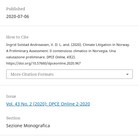
Published
2020-07-06
How to Cite
Ingrid Solstad Andreassen, V. D. L. and. (2020). Climate Litigation in Norway.
A Preliminary Assessment: Il contenzioso climatico in Norvegia. Una
valutazione preliminare.
DPCE Online
,
43
(2).
https://doi.org/10.57660/dpceonline.2020.967
More Citation Formats
Issue
Vol. 43 No. 2 (2020): DPCE Online 2-2020
Section
Sezione Monografica