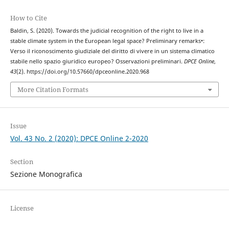
How to Cite
Baldin, S. (2020). Towards the judicial recognition of the right to live in a
stable climate system in the European legal space? Preliminary remarks•:
Verso il riconoscimento giudiziale del diritto di vivere in un sistema climatico
stabile nello spazio giuridico europeo? Osservazioni preliminari.
DPCE Online
,
43
(2). https://doi.org/10.57660/dpceonline.2020.968
More Citation Formats
Issue
Vol. 43 No. 2 (2020): DPCE Online 2-2020
Section
Sezione Monografica
License