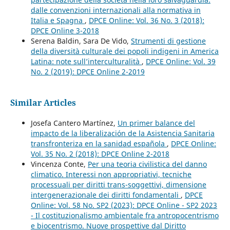
dalle convenzioni internazionali alla normativa in
Italia e Spagna
,
DPCE Online: Vol. 36 No. 3 (2018):
DPCE Online 3-2018
Serena Baldin, Sara De Vido,
Strumenti di gestione
della diversità culturale dei popoli indigeni in America
Latina: note sull’interculturalità
,
DPCE Online: Vol. 39
No. 2 (2019): DPCE Online 2-2019
Similar Articles
Josefa Cantero Martínez,
Un primer balance del
impacto de la liberalización de la Asistencia Sanitaria
transfronteriza en la sanidad española
,
DPCE Online:
Vol. 35 No. 2 (2018): DPCE Online 2-2018
Vincenza Conte,
Per una teoria civilistica del danno
climatico. Interessi non appropriativi, tecniche
processuali per diritti trans-soggettivi, dimensione
intergenerazionale dei diritti fondamentali
,
DPCE
Online: Vol. 58 No. SP2 (2023): DPCE Online - SP2 2023
- Il costituzionalismo ambientale fra antropocentrismo
e biocentrismo. Nuove prospettive dal Diritto