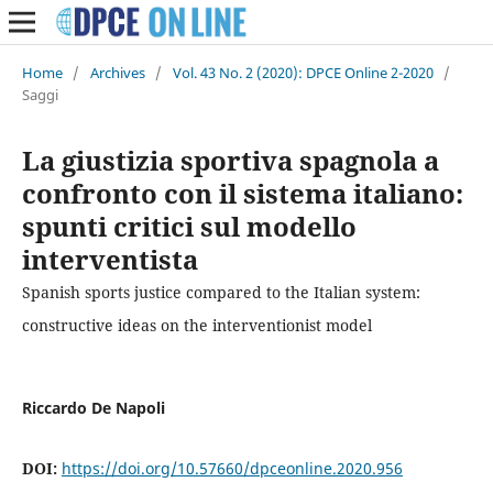
Home
/
Archives
/
Vol. 43 No. 2 (2020): DPCE Online 2-2020
/
Saggi
La giustizia sportiva spagnola a
confronto con il sistema italiano:
spunti critici sul modello
interventista
Spanish sports justice compared to the Italian system:
constructive ideas on the interventionist model
Riccardo De Napoli
DOI:
https://doi.org/10.57660/dpceonline.2020.956