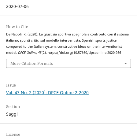
2020-07-06
How to Cite
De Napoli, R. (2020). La giustizia sportiva spagnola a confronto con il sistema
italiano: spunti critici sul modello interventista: Spanish sports justice
compared to the Italian system: constructive ideas on the interventionist
model.
DPCE Online
,
43
(2). https://doi.org/10.57660/dpceonline.2020.956
More Citation Formats
Issue
Vol. 43 No. 2 (2020): DPCE Online 2-2020
Section
Saggi
License