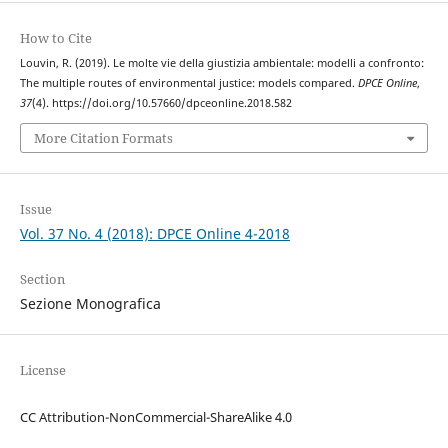
How to Cite
Louvin, R. (2019). Le molte vie della giustizia ambientale: modelli a confronto:
The multiple routes of environmental justice: models compared.
DPCE Online
,
37
(4). https://doi.org/10.57660/dpceonline.2018.582
More Citation Formats
Issue
Vol. 37 No. 4 (2018): DPCE Online 4-2018
Section
Sezione Monografica
License
CC Attribution-NonCommercial-ShareAlike 4.0