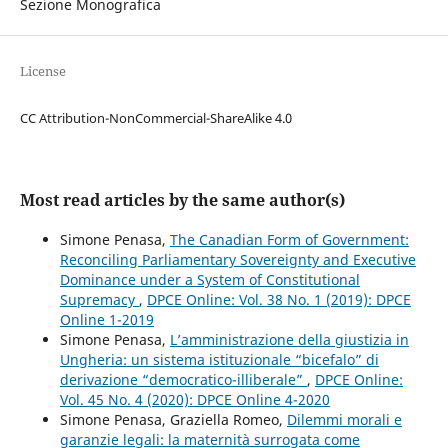
Sezione Monografica
License
CC Attribution-NonCommercial-ShareAlike 4.0
Most read articles by the same author(s)
Simone Penasa,
The Canadian Form of Government:
Reconciling Parliamentary Sovereignty and Executive
Dominance under a System of Constitutional
Supremacy
,
DPCE Online: Vol. 38 No. 1 (2019): DPCE
Online 1-2019
Simone Penasa,
L’amministrazione della giustizia in
Ungheria: un sistema istituzionale “bicefalo” di
derivazione “democratico-illiberale”
,
DPCE Online:
Vol. 45 No. 4 (2020): DPCE Online 4-2020
Simone Penasa, Graziella Romeo,
Dilemmi morali e
garanzie legali: la maternità surrogata come