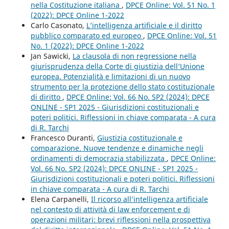
nella Costituzione italiana
,
DPCE Online: Vol. 51 No. 1
(2022): DPCE Online 1-2022
Carlo Casonato,
L’intelligenza artificiale e il diritto
pubblico comparato ed europeo
,
DPCE Online: Vol. 51
No. 1 (2022): DPCE Online 1-2022
Jan Sawicki,
La clausola di non regressione nella
giurisprudenza della Corte di giustizia dell’Unione
europea. Potenzialità e limitazioni di un nuovo
strumento per la protezione dello stato costituzionale
di diritto
,
DPCE Online: Vol. 66 No. SP2 (2024): DPCE
ONLINE - SP1 2025 - Giurisdizioni costituzionali e
poteri politici. Riflessioni in chiave comparata - A cura
di R. Tarchi
Francesco Duranti,
Giustizia costituzionale e
comparazione. Nuove tendenze e dinamiche negli
ordinamenti di democrazia stabilizzata
,
DPCE Online:
Vol. 66 No. SP2 (2024): DPCE ONLINE - SP1 2025 -
Giurisdizioni costituzionali e poteri politici. Riflessioni
in chiave comparata - A cura di R. Tarchi
Elena Carpanelli,
Il ricorso all’intelligenza artificiale
nel contesto di attività di law enforcement e di
operazioni militari: brevi riflessioni nella prospettiva