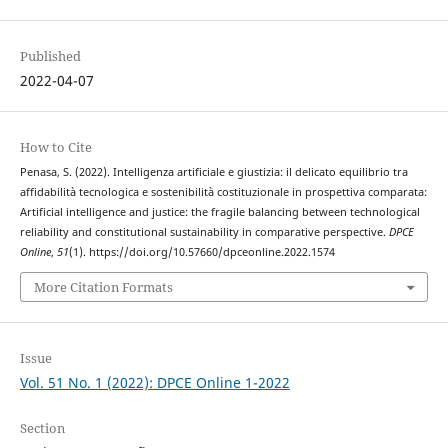
Published
2022-04-07
How to Cite
Penasa, S. (2022). Intelligenza artificiale e giustizia: il delicato equilibrio tra
affidabilità tecnologica e sostenibilità costituzionale in prospettiva comparata:
Artificial intelligence and justice: the fragile balancing between technological
reliability and constitutional sustainability in comparative perspective.
DPCE
Online
,
51
(1). https://doi.org/10.57660/dpceonline.2022.1574
More Citation Formats
Issue
Vol. 51 No. 1 (2022): DPCE Online 1-2022
Section