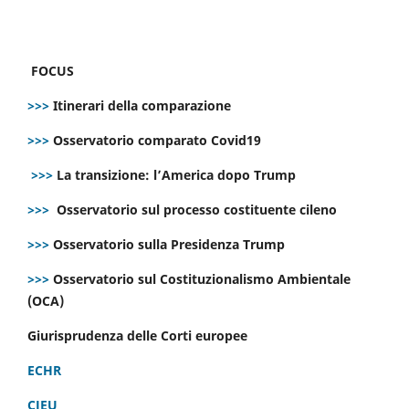
FOCUS
>>>
Itinerari della comparazione
>>>
Osservatorio comparato Covid19
>>>
La transizione: l’America dopo Trump
>>>
Osservatorio sul processo costituente cileno
>>>
Osservatorio sulla Presidenza Trump
>>>
Osservatorio sul Costituzionalismo Ambientale
(OCA)
Giurisprudenza delle Corti europee
ECHR
CJEU