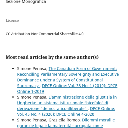
Sezione Monografica
License
CC Attribution-NonCommercial-ShareAlike 4.0
Most read articles by the same author(s)
Simone Penasa,
The Canadian Form of Government:
Reconciling Parliamentary Sovereignty and Executive
Dominance under a System of Constitutional
Supremacy
,
DPCE Online: Vol. 38 No. 1 (2019): DPCE
Online 1-2019
Simone Penasa,
L’amministrazione della giustizia in
Ungheria: un sistema istituzionale “bicefalo” di
derivazione “democratico-illiberale”
,
DPCE Online:
Vol. 45 No. 4 (2020): DPCE Online 4-2020
Simone Penasa, Graziella Romeo,
Dilemmi morali e
garanzie legali: la maternità surrogata come