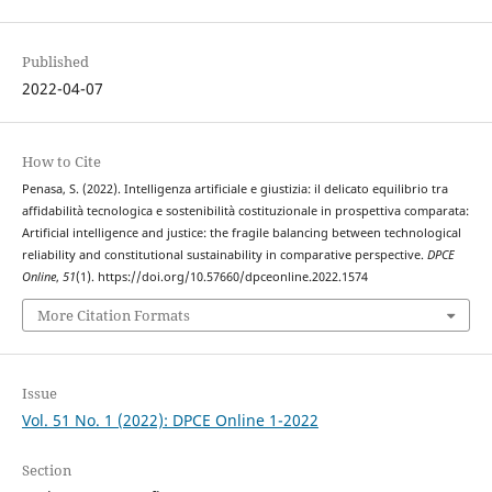
Published
2022-04-07
How to Cite
Penasa, S. (2022). Intelligenza artificiale e giustizia: il delicato equilibrio tra
affidabilità tecnologica e sostenibilità costituzionale in prospettiva comparata:
Artificial intelligence and justice: the fragile balancing between technological
reliability and constitutional sustainability in comparative perspective.
DPCE
Online
,
51
(1). https://doi.org/10.57660/dpceonline.2022.1574
More Citation Formats
Issue
Vol. 51 No. 1 (2022): DPCE Online 1-2022
Section