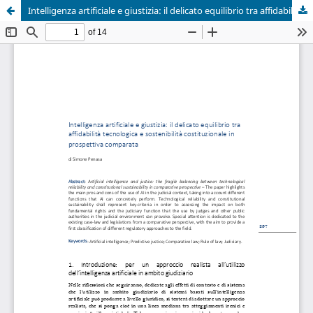
Intelligenza artificiale e giustizia: il delicato equilibrio tra affidabilità tecnologica e sostenibilità costituzionale in prospettiva comparata