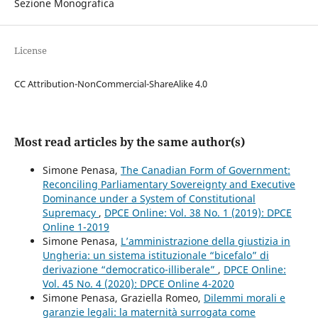
Sezione Monografica
License
CC Attribution-NonCommercial-ShareAlike 4.0
Most read articles by the same author(s)
Simone Penasa,
The Canadian Form of Government:
Reconciling Parliamentary Sovereignty and Executive
Dominance under a System of Constitutional
Supremacy
,
DPCE Online: Vol. 38 No. 1 (2019): DPCE
Online 1-2019
Simone Penasa,
L’amministrazione della giustizia in
Ungheria: un sistema istituzionale “bicefalo” di
derivazione “democratico-illiberale”
,
DPCE Online:
Vol. 45 No. 4 (2020): DPCE Online 4-2020
Simone Penasa, Graziella Romeo,
Dilemmi morali e
garanzie legali: la maternità surrogata come