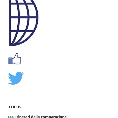
FOCUS
>>>
Itinerari della comparazione