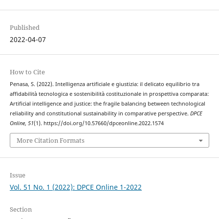
Published
2022-04-07
How to Cite
Penasa, S. (2022). Intelligenza artificiale e giustizia: il delicato equilibrio tra
affidabilità tecnologica e sostenibilità costituzionale in prospettiva comparata:
Artificial intelligence and justice: the fragile balancing between technological
reliability and constitutional sustainability in comparative perspective.
DPCE
Online
,
51
(1). https://doi.org/10.57660/dpceonline.2022.1574
More Citation Formats
Issue
Vol. 51 No. 1 (2022): DPCE Online 1-2022
Section