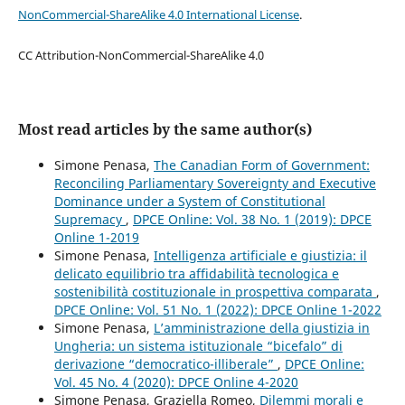
NonCommercial-ShareAlike 4.0 International License
.
CC Attribution-NonCommercial-ShareAlike 4.0
Most read articles by the same author(s)
Simone Penasa,
The Canadian Form of Government:
Reconciling Parliamentary Sovereignty and Executive
Dominance under a System of Constitutional
Supremacy
,
DPCE Online: Vol. 38 No. 1 (2019): DPCE
Online 1-2019
Simone Penasa,
Intelligenza artificiale e giustizia: il
delicato equilibrio tra affidabilità tecnologica e
sostenibilità costituzionale in prospettiva comparata
,
DPCE Online: Vol. 51 No. 1 (2022): DPCE Online 1-2022
Simone Penasa,
L’amministrazione della giustizia in
Ungheria: un sistema istituzionale “bicefalo” di
derivazione “democratico-illiberale”
,
DPCE Online:
Vol. 45 No. 4 (2020): DPCE Online 4-2020
Simone Penasa, Graziella Romeo,
Dilemmi morali e