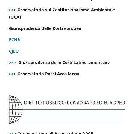
>>>
Osservatorio sul Costituzionalismo Ambientale
(OCA)
Giurisprudenza delle Corti europee
ECHR
CJEU
>>>
Giurisprudenza delle Corti Latino-americane
>>>
Osservatorio Paesi Area Mena
>>>
Convegni annuali Associazione DPCE