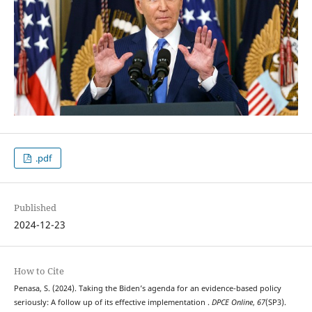
.pdf
Published
2024-12-23
How to Cite
Penasa, S. (2024). Taking the Biden’s agenda for an evidence-based policy
seriously: A follow up of its effective implementation .
DPCE Online
,
67
(SP3).