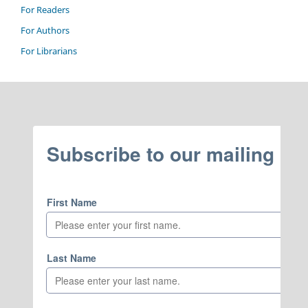
For Readers
For Authors
For Librarians