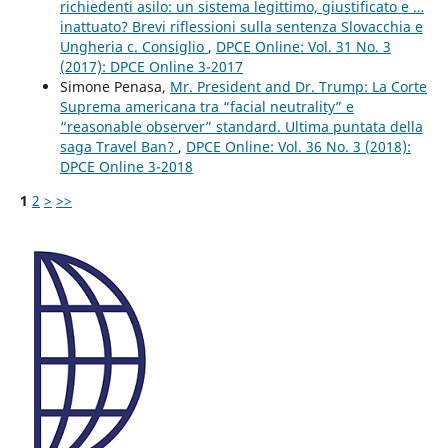
richiedenti asilo: un sistema legittimo, giustificato e …
inattuato? Brevi riflessioni sulla sentenza Slovacchia e
Ungheria c. Consiglio
,
DPCE Online: Vol. 31 No. 3
(2017): DPCE Online 3-2017
Simone Penasa,
Mr. President and Dr. Trump: La Corte
Suprema americana tra “facial neutrality” e
“reasonable observer” standard. Ultima puntata della
saga Travel Ban?
,
DPCE Online: Vol. 36 No. 3 (2018):
DPCE Online 3-2018
1
2
>
>>