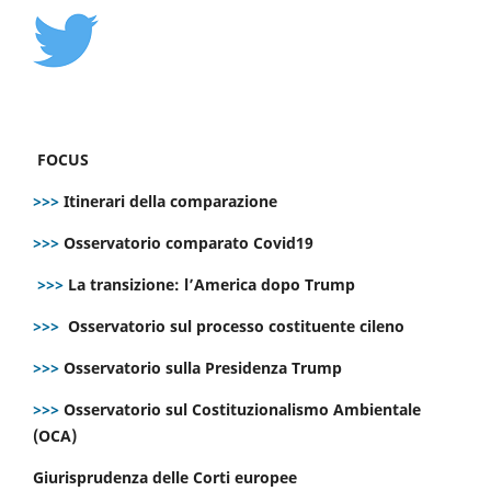
FOCUS
>>>
Itinerari della comparazione
>>>
Osservatorio comparato Covid19
>>>
La transizione: l’America dopo Trump
>>>
Osservatorio sul processo costituente cileno
>>>
Osservatorio sulla Presidenza Trump
>>>
Osservatorio sul Costituzionalismo Ambientale
(OCA)
Giurisprudenza delle Corti europee