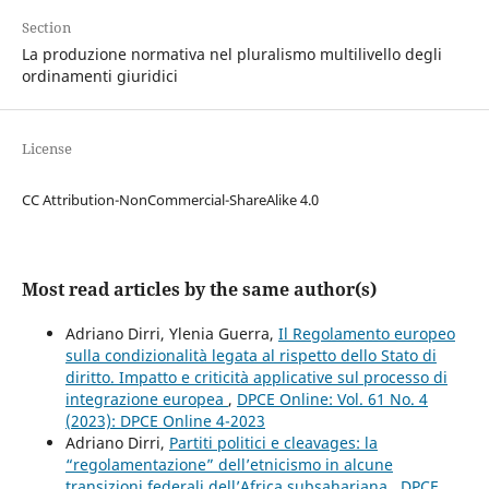
Section
La produzione normativa nel pluralismo multilivello degli
ordinamenti giuridici
License
CC Attribution-NonCommercial-ShareAlike 4.0
Most read articles by the same author(s)
Adriano Dirri, Ylenia Guerra,
Il Regolamento europeo
sulla condizionalità legata al rispetto dello Stato di
diritto. Impatto e criticità applicative sul processo di
integrazione europea
,
DPCE Online: Vol. 61 No. 4
(2023): DPCE Online 4-2023
Adriano Dirri,
Partiti politici e cleavages: la
“regolamentazione” dell’etnicismo in alcune
transizioni federali dell’Africa subsahariana
,
DPCE