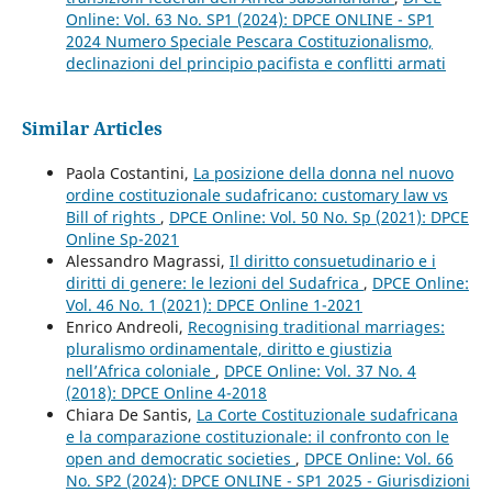
Online: Vol. 63 No. SP1 (2024): DPCE ONLINE - SP1
2024 Numero Speciale Pescara Costituzionalismo,
declinazioni del principio pacifista e conflitti armati
Similar Articles
Paola Costantini,
La posizione della donna nel nuovo
ordine costituzionale sudafricano: customary law vs
Bill of rights
,
DPCE Online: Vol. 50 No. Sp (2021): DPCE
Online Sp-2021
Alessandro Magrassi,
Il diritto consuetudinario e i
diritti di genere: le lezioni del Sudafrica
,
DPCE Online:
Vol. 46 No. 1 (2021): DPCE Online 1-2021
Enrico Andreoli,
Recognising traditional marriages:
pluralismo ordinamentale, diritto e giustizia
nell’Africa coloniale
,
DPCE Online: Vol. 37 No. 4
(2018): DPCE Online 4-2018
Chiara De Santis,
La Corte Costituzionale sudafricana
e la comparazione costituzionale: il confronto con le
open and democratic societies
,
DPCE Online: Vol. 66
No. SP2 (2024): DPCE ONLINE - SP1 2025 - Giurisdizioni