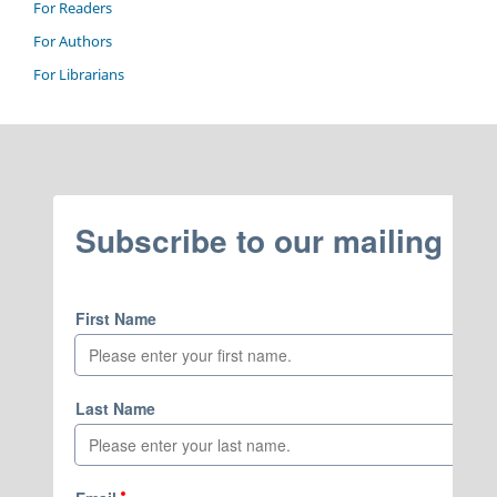
For Readers
For Authors
For Librarians