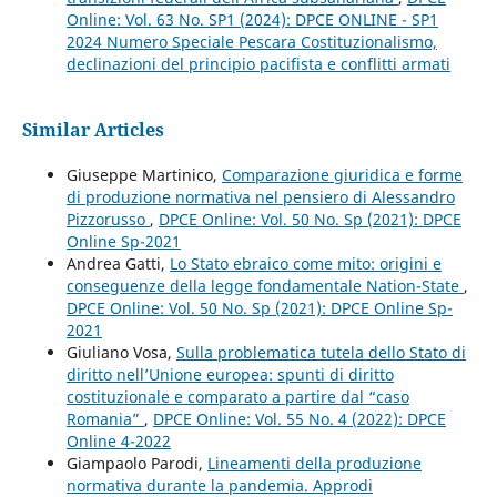
Online: Vol. 63 No. SP1 (2024): DPCE ONLINE - SP1
2024 Numero Speciale Pescara Costituzionalismo,
declinazioni del principio pacifista e conflitti armati
Similar Articles
Giuseppe Martinico,
Comparazione giuridica e forme
di produzione normativa nel pensiero di Alessandro
Pizzorusso
,
DPCE Online: Vol. 50 No. Sp (2021): DPCE
Online Sp-2021
Andrea Gatti,
Lo Stato ebraico come mito: origini e
conseguenze della legge fondamentale Nation-State
,
DPCE Online: Vol. 50 No. Sp (2021): DPCE Online Sp-
2021
Giuliano Vosa,
Sulla problematica tutela dello Stato di
diritto nell’Unione europea: spunti di diritto
costituzionale e comparato a partire dal “caso
Romania”
,
DPCE Online: Vol. 55 No. 4 (2022): DPCE
Online 4-2022
Giampaolo Parodi,
Lineamenti della produzione
normativa durante la pandemia. Approdi