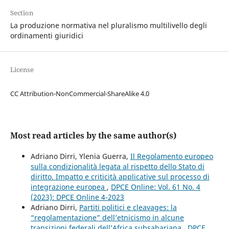
Section
La produzione normativa nel pluralismo multilivello degli
ordinamenti giuridici
License
CC Attribution-NonCommercial-ShareAlike 4.0
Most read articles by the same author(s)
Adriano Dirri, Ylenia Guerra,
Il Regolamento europeo
sulla condizionalità legata al rispetto dello Stato di
diritto. Impatto e criticità applicative sul processo di
integrazione europea
,
DPCE Online: Vol. 61 No. 4
(2023): DPCE Online 4-2023
Adriano Dirri,
Partiti politici e cleavages: la
“regolamentazione” dell’etnicismo in alcune
transizioni federali dell’Africa subsahariana
,
DPCE