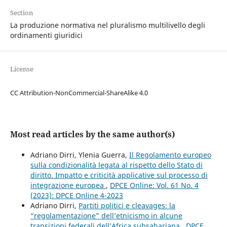
Section
La produzione normativa nel pluralismo multilivello degli
ordinamenti giuridici
License
CC Attribution-NonCommercial-ShareAlike 4.0
Most read articles by the same author(s)
Adriano Dirri, Ylenia Guerra,
Il Regolamento europeo
sulla condizionalità legata al rispetto dello Stato di
diritto. Impatto e criticità applicative sul processo di
integrazione europea
,
DPCE Online: Vol. 61 No. 4
(2023): DPCE Online 4-2023
Adriano Dirri,
Partiti politici e cleavages: la
“regolamentazione” dell’etnicismo in alcune
transizioni federali dell’Africa subsahariana
,
DPCE