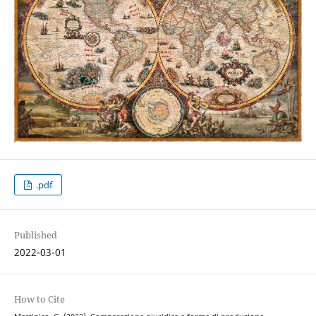
.pdf
Published
2022-03-01
How to Cite