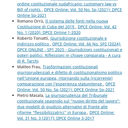
ordine costituzionale sudafricano: customary law vs
Bill of rights
,
DPCE Online: Vol. 50 No. Sp (2021): DPCE
Online Sp-2021
Romano Orrù,
Il sistema delle fonti nella nuova
Costituzione di Cuba del 2019
,
DPCE Online: Vol. 42
No. 1 (2020): DPCE Online 1-2020
Roberto Toniatti,
Giurisdizione costituzionale e
indirizzo politico
,
DPCE Online: Vol. 66 No. SP2 (2024):
DPCE ONLINE - SP1 2025 - Giurisdizioni costituzionali e
poteri politici. Riflessioni in chiave comparata - A cura
di R. Tarchi
Matteo Frau,
Trasformazioni costituzionali
giurisprudenziali e difetto di costituzionalismo politico
nell’Unione europea, ritornando sulla (ricorrente)
comparazione con l’esperienza statunitense
,
DPCE
Online: Vol. 50 No. Sp (2021): DPCE Online Sp-2021
Pietro Masala,
La giurisprudenza del Tribunale
costituzionale spagnolo sul “nuovo diritto del lavoro”:
due modelli di giudizio alternativi di fronte alle
riforme “flessibilizzatrici” in Europa
,
DPCE Online:
Vol. 31 No. 3 (2017): DPCE Online 3-2017