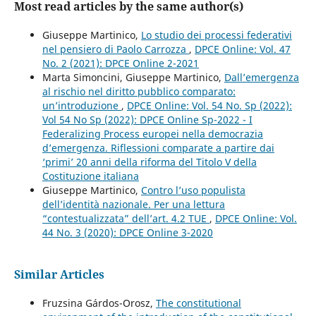
Most read articles by the same author(s)
Giuseppe Martinico,
Lo studio dei processi federativi
nel pensiero di Paolo Carrozza
,
DPCE Online: Vol. 47
No. 2 (2021): DPCE Online 2-2021
Marta Simoncini, Giuseppe Martinico,
Dall’emergenza
al rischio nel diritto pubblico comparato:
un’introduzione
,
DPCE Online: Vol. 54 No. Sp (2022):
Vol 54 No Sp (2022): DPCE Online Sp-2022 - I
Federalizing Process europei nella democrazia
d’emergenza. Riflessioni comparate a partire dai
‘primi’ 20 anni della riforma del Titolo V della
Costituzione italiana
Giuseppe Martinico,
Contro l’uso populista
dell’identità nazionale. Per una lettura
“contestualizzata” dell’art. 4.2 TUE
,
DPCE Online: Vol.
44 No. 3 (2020): DPCE Online 3-2020
Similar Articles
Fruzsina Gárdos-Orosz,
The constitutional