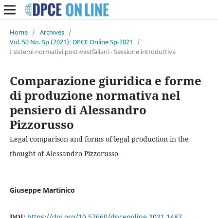
Home
/
Archives
/
Vol. 50 No. Sp (2021): DPCE Online Sp-2021
/
I sistemi normativi post-vestfaliani - Sessione introduttiva
Comparazione giuridica e forme
di produzione normativa nel
pensiero di Alessandro
Pizzorusso
Legal comparison and forms of legal production in the
thought of Alessandro Pizzorusso
Giuseppe Martinico
DOI:
https://doi.org/10.57660/dpceonline.2021.1487