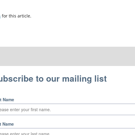
h
for this article.