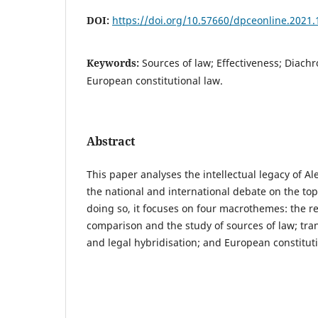
DOI:
https://doi.org/10.57660/dpceonline.2021.
Keywords:
Sources of law; Effectiveness; Diach
European constitutional law.
Abstract
This paper analyses the intellectual legacy of A
the national and international debate on the topi
doing so, it focuses on four macrothemes: the r
comparison and the study of sources of law; tran
and legal hybridisation; and European constituti