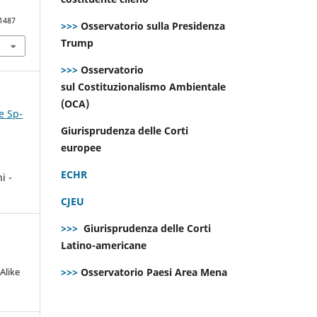
.
.1487
>>>
Osservatorio sulla Presidenza
Trump
>>>
Osservatorio
sul Costituzionalismo Ambientale
(OCA)
e Sp-
Giurisprudenza delle Corti
europee
ECHR
i -
CJEU
>>>
Giurisprudenza delle Corti
Latino-americane
Alike
>>>
Osservatorio Paesi Area Mena