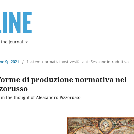
 the Journal
ine Sp-2021
/
I sistemi normativi post-vestfaliani - Sessione introduttiva
forme di produzione normativa nel
zzorusso
in the thought of Alessandro Pizzorusso