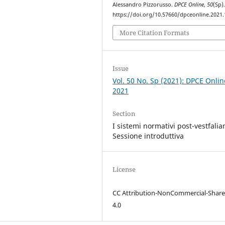
Alessandro Pizzorusso.
DPCE Online
,
50
(Sp)
https://doi.org/10.57660/dpceonline.2021
More Citation Formats
Issue
Vol. 50 No. Sp (2021): DPCE Onlin
2021
Section
I sistemi normativi post-vestfalian
Sessione introduttiva
License
CC Attribution-NonCommercial-Share
4.0