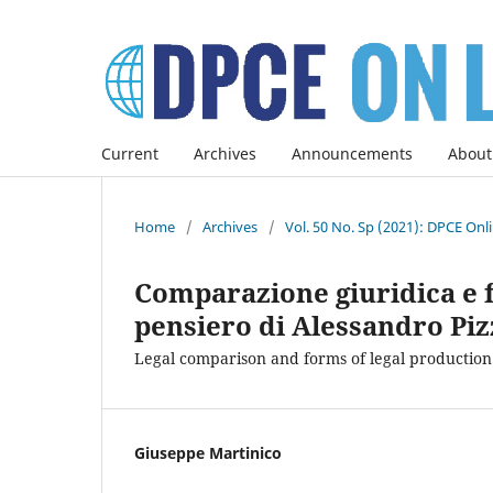
Current
Archives
Announcements
About
Home
/
Archives
/
Vol. 50 No. Sp (2021): DPCE Onl
Comparazione giuridica e 
pensiero di Alessandro Pi
Legal comparison and forms of legal production 
Giuseppe Martinico